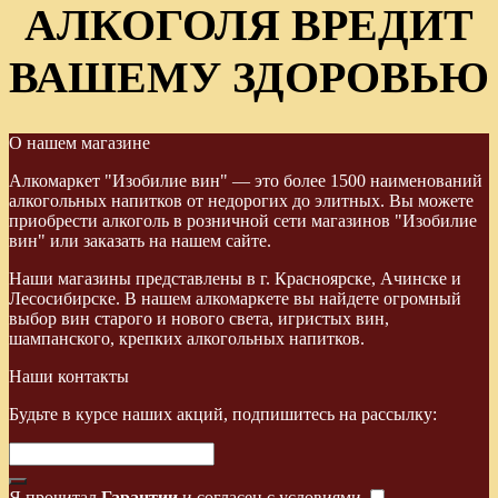
АЛКОГОЛЯ ВРЕДИТ
ВАШЕМУ ЗДОРОВЬЮ
О нашем магазине
Алкомаркет "Изобилие вин" — это более 1500 наименований
алкогольных напитков от недорогих до элитных. Вы можете
приобрести алкоголь в розничной сети магазинов "Изобилие
вин" или заказать на нашем сайте.
Наши магазины представлены в г. Красноярске, Ачинске и
Лесосибирске. В нашем алкомаркете вы найдете огромный
выбор вин старого и нового света, игристых вин,
шампанского, крепких алкогольных напитков.
Наши контакты
Будьте в курсе наших акций, подпишитесь на рассылку:
Я прочитал
Гарантии
и согласен с условиями