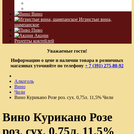
Водка Виноградная
Бальзам
Вино
Игристые вина,
шампанское
Пиво
Акции
Рецепты коктейлей
Уважаемые гости!
Информацию о цене и наличии товара в розничных
магазинах уточняйте по телефону
+ 7 (391) 275-80-92
Алкоголь
Вино
Чили
Вино Курикано Розе роз. сух. 0,75л. 11,5% Чили
Вино Курикано Розе
роз. сух. 0,75л. 11,5%