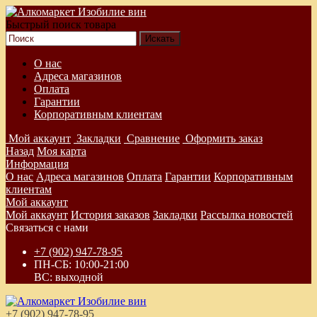
Быстрый поиск товара
О нас
Адреса магазинов
Оплата
Гарантии
Корпоративным клиентам
Мой аккаунт
Закладки
Сравнение
Оформить заказ
Назад
Моя карта
Информация
О нас
Адреса магазинов
Оплата
Гарантии
Корпоративным
клиентам
Мой аккаунт
Мой аккаунт
История заказов
Закладки
Рассылка новостей
Связаться с нами
+7 (902) 947-78-95
ПН-СБ: 10:00-21:00
ВС: выходной
+7 (902) 947-78-95