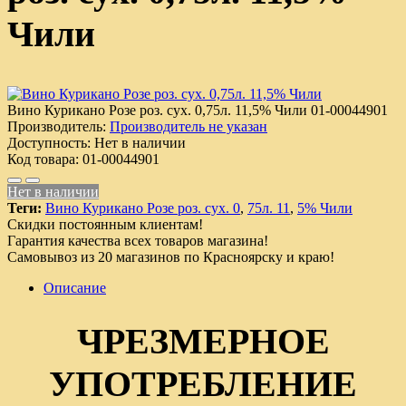
Чили
Вино Курикано Розе роз. сух. 0,75л. 11,5% Чили
01-00044901
Производитель:
Производитель не указан
Доступность:
Нет в наличии
Код товара:
01-00044901
Нет в наличии
Теги:
Вино Курикано Розе роз. сух. 0
,
75л. 11
,
5% Чили
Скидки постоянным клиентам!
Гарантия качества всех товаров магазина!
Самовывоз из 20 магазинов по Красноярску и краю!
Описание
ЧРЕЗМЕРНОЕ
УПОТРЕБЛЕНИЕ