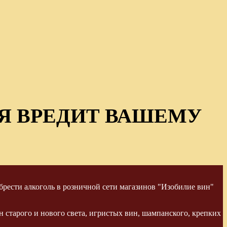
Я ВРЕДИТ ВАШЕМУ
рести алкоголь в розничной сети магазинов "Изобилие вин"
 старого и нового света, игристых вин, шампанского, крепких