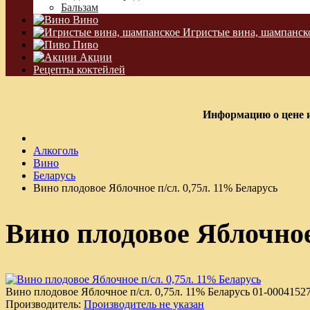
Бальзам
Вино
Игристые вина, шампанск
Пиво
Акции
Рецепты коктейлей
Информацию о цене и
Алкоголь
Вино
Беларусь
Вино плодовое Яблочное п/сл. 0,75л. 11% Беларусь
Вино плодовое Яблочное 
Вино плодовое Яблочное п/сл. 0,75л. 11% Беларусь
01-0004152
Производитель:
Производитель не указан