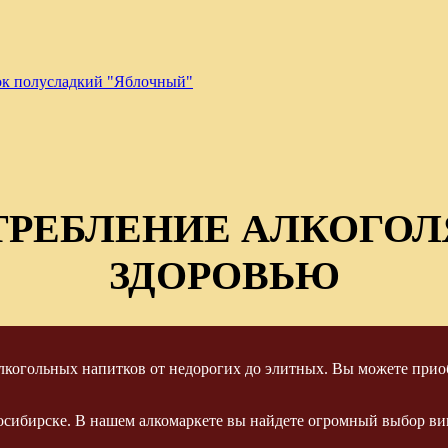
ок полусладкий "Яблочный"
ТРЕБЛЕНИЕ АЛКОГОЛ
ЗДОРОВЬЮ
когольных напитков от недорогих до элитных. Вы можете приоб
осибирске. В нашем алкомаркете вы найдете огромный выбор вин