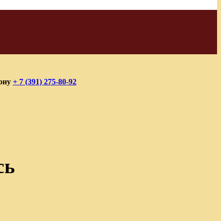
фону
+ 7 (391) 275-80-92
сь