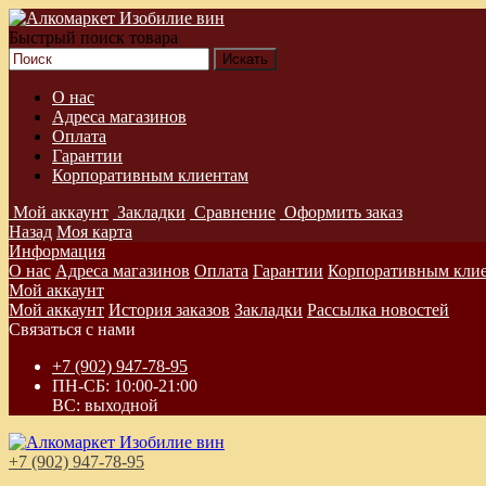
Быстрый поиск товара
О нас
Адреса магазинов
Оплата
Гарантии
Корпоративным клиентам
Мой аккаунт
Закладки
Сравнение
Оформить заказ
Назад
Моя карта
Информация
О нас
Адреса магазинов
Оплата
Гарантии
Корпоративным кли
Мой аккаунт
Мой аккаунт
История заказов
Закладки
Рассылка новостей
Связаться с нами
+7 (902) 947-78-95
ПН-СБ: 10:00-21:00
ВС: выходной
+7 (902) 947-78-95