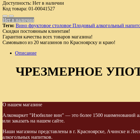
Доступность:
Нет в наличии
Код товара:
01-00041527
Нет в наличии
Теги:
Вино фруктовое столовое Плодовый алкогольный напит
Скидки постоянным клиентам!
Гарантия качества всех товаров магазина!
Самовывоз из 20 магазинов по Красноярску и краю!
Описание
ЧРЕЗМЕРНОЕ УПО
О нашем магазине
Алкомаркет "Изобилие вин" — это более 1500 наименований ал
или заказать на нашем сайте.
Наши магазины представлены в г. Красноярске, Ачинске и Лес
алкогольных напитков.