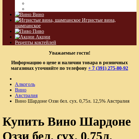
Водка Виноградная
Бальзам
Вино
Игристые вина,
шампанское
Пиво
Акции
Рецепты коктейлей
Уважаемые гости!
Информацию о цене и наличии товара в розничных
магазинах уточняйте по телефону
+ 7 (391) 275-80-92
Алкоголь
Вино
Австралия
Вино Шардоне Оззи бел. сух. 0,75л. 12,5% Австралия
Купить Вино Шардоне
Оззи бел. сух. 0,75л.