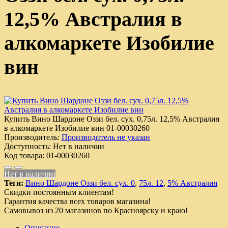
12,5% Австралия в
алкомаркете Изобилие
вин
Купить Вино Шардоне Оззи бел. сух. 0,75л. 12,5% Австралия
в алкомаркете Изобилие вин
01-00030260
Производитель:
Производитель не указан
Доступность:
Нет в наличии
Код товара:
01-00030260
Нет в наличии
Теги:
Вино Шардоне Оззи бел. сух. 0
,
75л. 12
,
5% Австралия
Скидки постоянным клиентам!
Гарантия качества всех товаров магазина!
Самовывоз из 20 магазинов по Красноярску и краю!
Описание