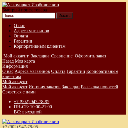
Быстрый поиск товара
О нас
Адреса магазинов
Оплата
Гарантии
Корпоративным клиентам
Мой аккаунт
Закладки
Сравнение
Оформить заказ
Назад
Моя карта
Информация
О нас
Адреса магазинов
Оплата
Гарантии
Корпоративным
клиентам
Мой аккаунт
Мой аккаунт
История заказов
Закладки
Рассылка новостей
Связаться с нами
+7 (902) 947-78-95
ПН-СБ: 10:00-21:00
ВС: выходной
+7 (902) 947-78-95