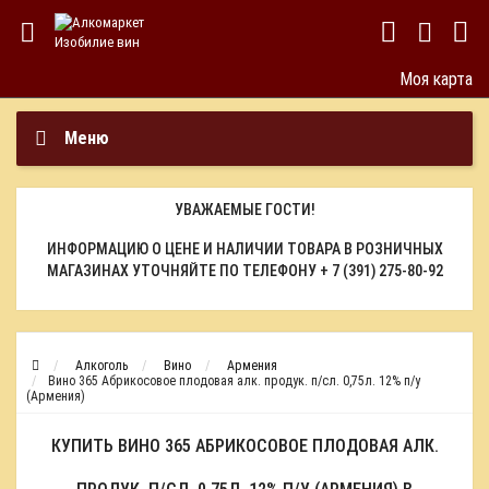
Моя карта
Меню
УВАЖАЕМЫЕ ГОСТИ!
ИНФОРМАЦИЮ О ЦЕНЕ И НАЛИЧИИ ТОВАРА В РОЗНИЧНЫХ
МАГАЗИНАХ УТОЧНЯЙТЕ ПО ТЕЛЕФОНУ
+ 7 (391) 275-80-92
Алкоголь
Вино
Армения
Вино 365 Абрикосовое плодовая алк. продук. п/сл. 0,75л. 12% п/у
(Армения)
КУПИТЬ ВИНО 365 АБРИКОСОВОЕ ПЛОДОВАЯ АЛК.