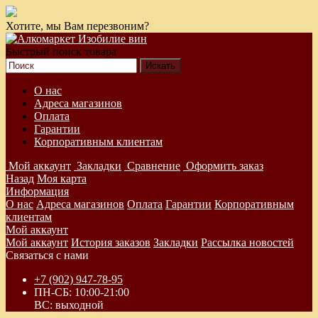
Хотите, мы Вам перезвоним?
Быстрый поиск товара
О нас
Адреса магазинов
Оплата
Гарантии
Корпоративным клиентам
Мой аккаунт
Закладки
Сравнение
Оформить заказ
Назад
Моя карта
Информация
О нас
Адреса магазинов
Оплата
Гарантии
Корпоративным
клиентам
Мой аккаунт
Мой аккаунт
История заказов
Закладки
Рассылка новостей
Связаться с нами
+7 (902) 947-78-95
ПН-СБ: 10:00-21:00
ВС: выходной