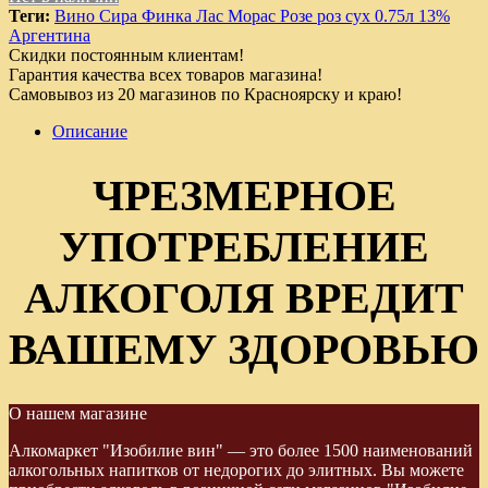
Теги:
Вино Сира Финка Лас Морас Розе роз сух 0.75л 13%
Аргентина
Скидки постоянным клиентам!
Гарантия качества всех товаров магазина!
Самовывоз из 20 магазинов по Красноярску и краю!
Описание
ЧРЕЗМЕРНОЕ
УПОТРЕБЛЕНИЕ
АЛКОГОЛЯ ВРЕДИТ
ВАШЕМУ ЗДОРОВЬЮ
О нашем магазине
Алкомаркет "Изобилие вин" — это более 1500 наименований
алкогольных напитков от недорогих до элитных. Вы можете