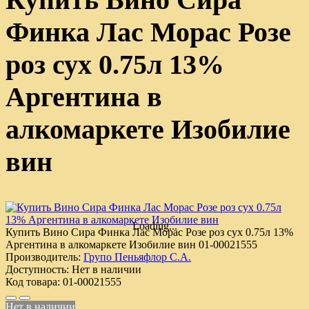
Финка Лас Морас Розе
роз сух 0.75л 13%
Аргентина в
алкомаркете Изобилие
вин
Loading...
Купить Вино Сира Финка Лас Морас Розе роз сух 0.75л 13%
Аргентина в алкомаркете Изобилие вин
01-00021555
Производитель:
Групо Пеньяфлор С.А.
Доступность:
Нет в наличии
Код товара:
01-00021555
Нет в наличии