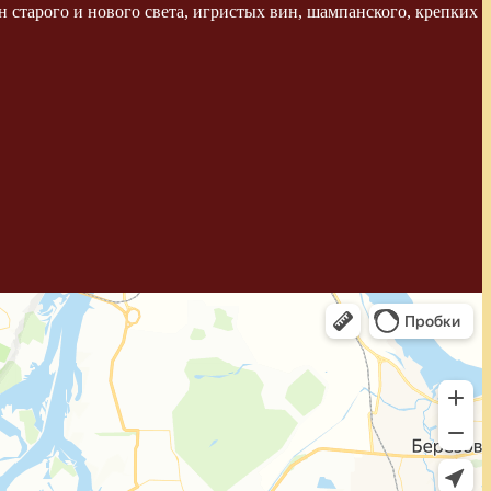
 старого и нового света, игристых вин, шампанского, крепких