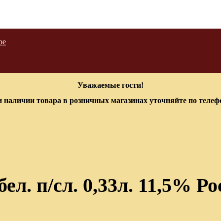
ое
Уважаемые гости!
 наличии товара в розничных магазинах уточняйте по теле
ел. п/сл. 0,33л. 11,5% Ро