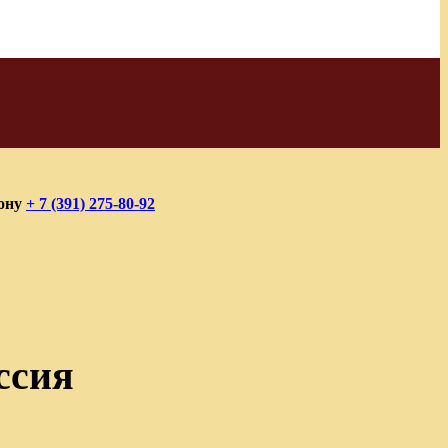
фону
+ 7 (391) 275-80-92
ссия