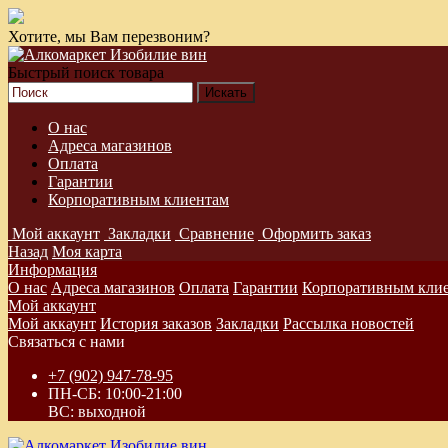
Хотите, мы Вам перезвоним?
Быстрый поиск товара
О нас
Адреса магазинов
Оплата
Гарантии
Корпоративным клиентам
Мой аккаунт
Закладки
Сравнение
Оформить заказ
Назад
Моя карта
Информация
О нас
Адреса магазинов
Оплата
Гарантии
Корпоративным кли
Мой аккаунт
Мой аккаунт
История заказов
Закладки
Рассылка новостей
Связаться с нами
+7 (902) 947-78-95
ПН-СБ: 10:00-21:00
ВС: выходной