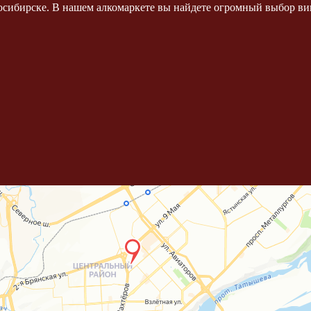
осибирске. В нашем алкомаркете вы найдете огромный выбор вин