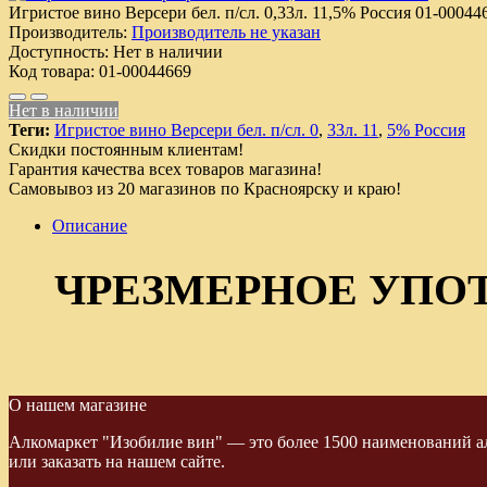
Игристое вино Версери бел. п/сл. 0,33л. 11,5% Россия
01-00044
Производитель:
Производитель не указан
Доступность:
Нет в наличии
Код товара:
01-00044669
Нет в наличии
Теги:
Игристое вино Версери бел. п/сл. 0
,
33л. 11
,
5% Россия
Скидки постоянным клиентам!
Гарантия качества всех товаров магазина!
Самовывоз из 20 магазинов по Красноярску и краю!
Описание
ЧРЕЗМЕРНОЕ УПО
О нашем магазине
Алкомаркет "Изобилие вин" — это более 1500 наименований ал
или заказать на нашем сайте.