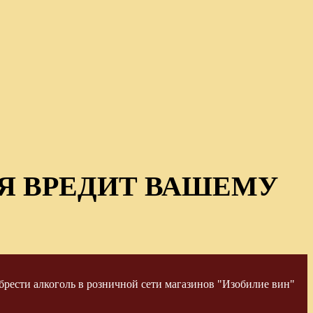
Я ВРЕДИТ ВАШЕМУ
рести алкоголь в розничной сети магазинов "Изобилие вин"