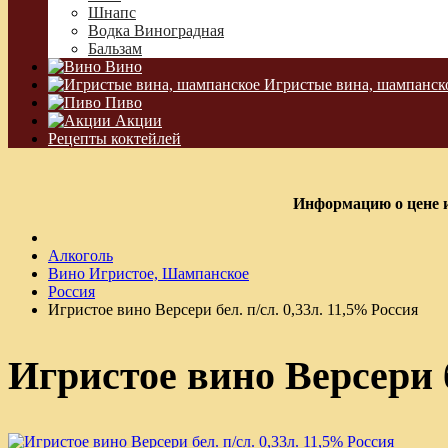
Шнапс
Водка Виноградная
Бальзам
Вино
Игристые вина, шампанск
Пиво
Акции
Рецепты коктейлей
Информацию о цене и
Алкоголь
Вино Игристое, Шампанское
Россия
Игристое вино Версери бел. п/сл. 0,33л. 11,5% Россия
Игристое вино Версери б