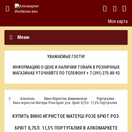
Моя карта
Меню
УВАЖАЕМЫЕ ГОСТИ!
ИНФОРМАЦИЮ О ЦЕНЕ И НАЛИЧИИ ТОВАРА В РОЗНИЧНЫХ
МАГАЗИНАХ УТОЧНЯЙТЕ ПО ТЕЛЕФОНУ
+ 7 (391) 275-80-92
Алкоголь
Вино Игристое, Шампанское
Португалия
Вино игристое Матеуш Розе Брют роз. брют 0,75л. 11,5% Португалия
КУПИТЬ ВИНО ИГРИСТОЕ МАТЕУШ РОЗЕ БРЮТ РОЗ.
БРЮТ 0,75Л. 11,5% ПОРТУГАЛИЯ В АЛКОМАРКЕТЕ