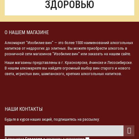
ЗДОРОВЬЮ
О НАШЕМ МАГАЗИНЕ
Алкомаркет "Изобилие вин" — это более 1500 наименований алкогольных
напитков от недорогих до элитных. Вы можете приобрести алкоголь в
розничной сети магазинов "Изобилие вин" или заказать на нашем сайте.
Наши магазины представлены в г. Красноярске, Ачинске и Лесосибирске.
В нашем алкомаркете вы найдете огромный выбор вин старого и нового
света, игристых вин, шампанского, крепких алкогольных напитков.
НАШИ КОНТАКТЫ
Будьте в курсе наших акций, подпишитесь на рассылку:
Я прочитал
Гарантии
и согласен с условиями