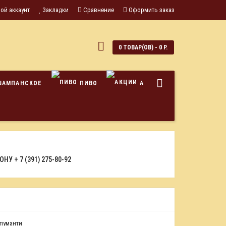
ой аккаунт
Закладки
Сравнение
Оформить заказ
0
0 ТОВАР(ОВ) - 0 Р.
ШАМПАНСКОЕ
ПИВО
АКЦИИ
ФОНУ
+ 7 (391) 275-80-92
Спуманти