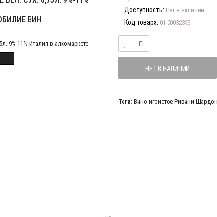
БЕЛ. СУХ. 0,75Л. 9%-11%
Доступность:
Нет в наличии
ОБИЛИЕ ВИН
Код товара:
01-00032355
НЕТ В НАЛИЧИИ
Теги:
Вино игристое Ривани Шардоне 