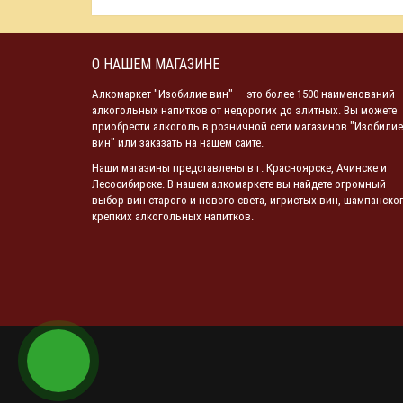
О НАШЕМ МАГАЗИНЕ
Алкомаркет "Изобилие вин" — это более 1500 наименований
алкогольных напитков от недорогих до элитных. Вы можете
приобрести алкоголь в розничной сети магазинов "Изобилие
вин" или заказать на нашем сайте.
Наши магазины представлены в г. Красноярске, Ачинске и
Лесосибирске. В нашем алкомаркете вы найдете огромный
выбор вин старого и нового света, игристых вин, шампанског
крепких алкогольных напитков.