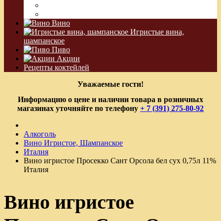
Водка Виноградная
Бальзам
Вино
Игристые вина,
шампанское
Пиво
Акции
Рецепты коктейлей
Уважаемые гости!
Информацию о цене и наличии товара в розничных
магазинах уточняйте по телефону
+ 7 (391) 275-80-92
Алкоголь
Вино Игристое, Шампанское
Италия
Вино игристое Просекко Сант Орсола бел сух 0,75л 11%
Италия
Вино игристое