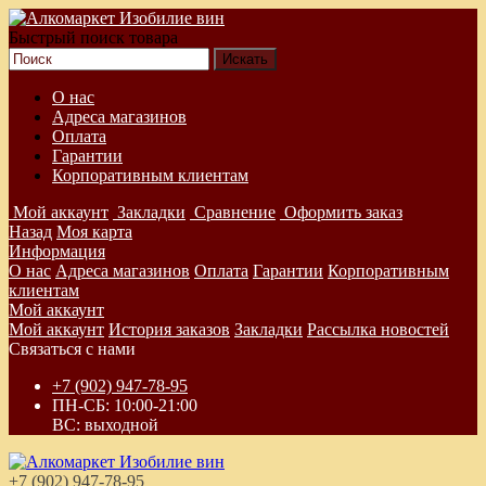
Быстрый поиск товара
О нас
Адреса магазинов
Оплата
Гарантии
Корпоративным клиентам
Мой аккаунт
Закладки
Сравнение
Оформить заказ
Назад
Моя карта
Информация
О нас
Адреса магазинов
Оплата
Гарантии
Корпоративным
клиентам
Мой аккаунт
Мой аккаунт
История заказов
Закладки
Рассылка новостей
Связаться с нами
+7 (902) 947-78-95
ПН-СБ: 10:00-21:00
ВС: выходной
+7 (902) 947-78-95