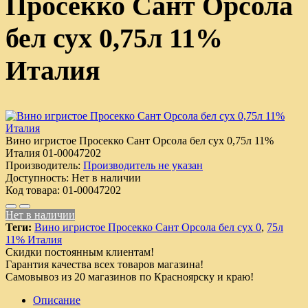
Просекко Сант Орсола
бел сух 0,75л 11%
Италия
Вино игристое Просекко Сант Орсола бел сух 0,75л 11%
Италия
01-00047202
Производитель:
Производитель не указан
Доступность:
Нет в наличии
Код товара:
01-00047202
Нет в наличии
Теги:
Вино игристое Просекко Сант Орсола бел сух 0
,
75л
11% Италия
Скидки постоянным клиентам!
Гарантия качества всех товаров магазина!
Самовывоз из 20 магазинов по Красноярску и краю!
Описание