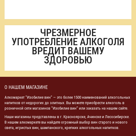
ЧРЕЗМЕРНОЕ
УПОТРЕБЛЕНИЕ АЛКОГОЛЯ
ВРЕДИТ ВАШЕМУ
ЗДОРОВЬЮ
О НАШЕМ МАГАЗИНЕ
Алкомаркет "Изобилие вин" — это более 1500 наименований алкогольных
напитков от недорогих до элитных. Вы можете приобрести алкоголь в
розничной сети магазинов "Изобилие вин" или заказать на нашем сайте.
Наши магазины представлены в г. Красноярске, Ачинске и Лесосибирске.
В нашем алкомаркете вы найдете огромный выбор вин старого и нового
света, игристых вин, шампанского, крепких алкогольных напитков.