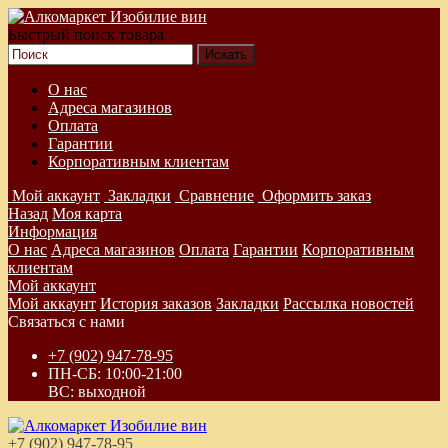
Быстрый поиск товара
О нас
Адреса магазинов
Оплата
Гарантии
Корпоративным клиентам
Мой аккаунт
Закладки
Сравнение
Оформить заказ
Назад
Моя карта
Информация
О нас
Адреса магазинов
Оплата
Гарантии
Корпоративным
клиентам
Мой аккаунт
Мой аккаунт
История заказов
Закладки
Рассылка новостей
Связаться с нами
+7 (902) 947-78-95
ПН-СБ: 10:00-21:00
ВС: выходной
+7 (902) 947-78-95