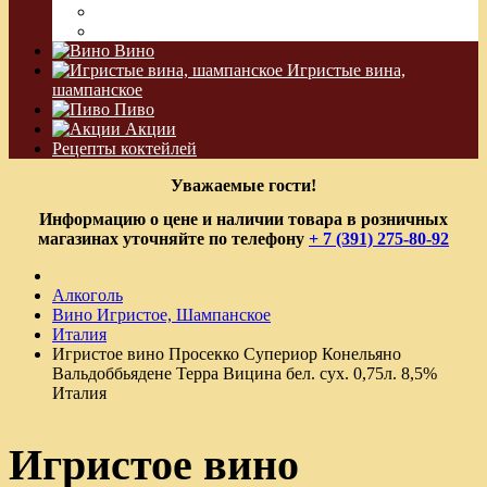
Водка Виноградная
Бальзам
Вино
Игристые вина,
шампанское
Пиво
Акции
Рецепты коктейлей
Уважаемые гости!
Информацию о цене и наличии товара в розничных
магазинах уточняйте по телефону
+ 7 (391) 275-80-92
Алкоголь
Вино Игристое, Шампанское
Италия
Игристое вино Просекко Супериор Конельяно
Вальдоббьядене Терра Вицина бел. сух. 0,75л. 8,5%
Италия
Игристое вино