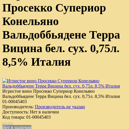
Просекко Супериор
Конельяно
Вальдоббьядене Терра
Вицина бел. сух. 0,75л.
8,5% Италия
Игристое вино Просекко Супериор Конельяно
Вальдоббьядене Терра Вицина бел. сух. 0,75л. 8,5% Италия
01-00045403
Производитель:
Производитель не указан
Доступность:
Нет в наличии
Код товара:
01-00045403
Нет в наличии