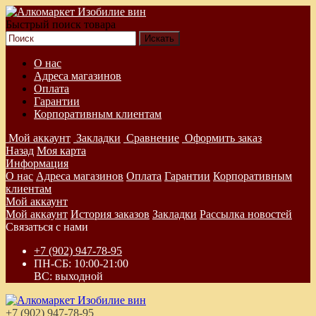
Быстрый поиск товара
О нас
Адреса магазинов
Оплата
Гарантии
Корпоративным клиентам
Мой аккаунт
Закладки
Сравнение
Оформить заказ
Назад
Моя карта
Информация
О нас
Адреса магазинов
Оплата
Гарантии
Корпоративным
клиентам
Мой аккаунт
Мой аккаунт
История заказов
Закладки
Рассылка новостей
Связаться с нами
+7 (902) 947-78-95
ПН-СБ: 10:00-21:00
ВС: выходной
+7 (902) 947-78-95