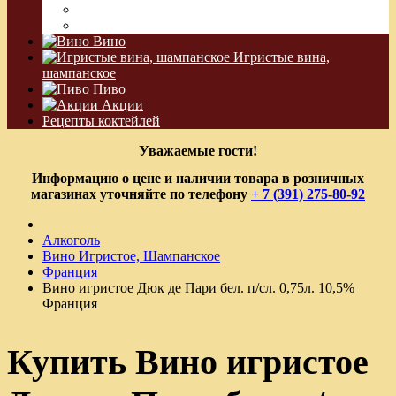
Водка Виноградная
Бальзам
Вино
Игристые вина,
шампанское
Пиво
Акции
Рецепты коктейлей
Уважаемые гости!
Информацию о цене и наличии товара в розничных
магазинах уточняйте по телефону
+ 7 (391) 275-80-92
Алкоголь
Вино Игристое, Шампанское
Франция
Вино игристое Дюк де Пари бел. п/сл. 0,75л. 10,5%
Франция
Купить Вино игристое