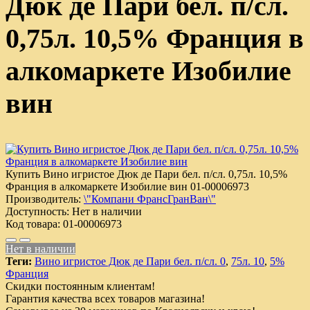
Дюк де Пари бел. п/сл.
0,75л. 10,5% Франция в
алкомаркете Изобилие
вин
Купить Вино игристое Дюк де Пари бел. п/сл. 0,75л. 10,5%
Франция в алкомаркете Изобилие вин
01-00006973
Производитель:
\"Компани ФрансГранВан\"
Доступность:
Нет в наличии
Код товара:
01-00006973
Нет в наличии
Теги:
Вино игристое Дюк де Пари бел. п/сл. 0
,
75л. 10
,
5%
Франция
Скидки постоянным клиентам!
Гарантия качества всех товаров магазина!