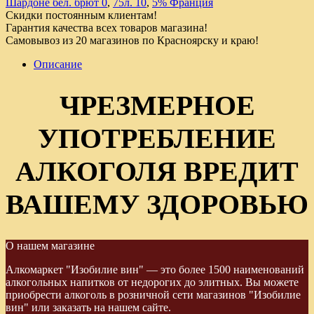
Шардоне бел. брют 0
,
75л. 10
,
5% Франция
Скидки постоянным клиентам!
Гарантия качества всех товаров магазина!
Самовывоз из 20 магазинов по Красноярску и краю!
Описание
ЧРЕЗМЕРНОЕ
УПОТРЕБЛЕНИЕ
АЛКОГОЛЯ ВРЕДИТ
ВАШЕМУ ЗДОРОВЬЮ
О нашем магазине
Алкомаркет "Изобилие вин" — это более 1500 наименований
алкогольных напитков от недорогих до элитных. Вы можете
приобрести алкоголь в розничной сети магазинов "Изобилие
вин" или заказать на нашем сайте.