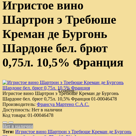
Игристое вино
Шартрон э Требюше
Креман де Бургонь
Шардоне бел. брют
0,75л. 10,5% Франция
Loading...
Игристое вино Шартрон э Требюше Креман де Бургонь
Шардоне бел. брют 0,75л. 10,5% Франция
01-00046478
Производитель:
Франсуа Мартено С.А.С.
Доступность:
Нет в наличии
Код товара:
01-00046478
Нет в наличии
Теги:
Игристое вино Шартрон э Требюше Креман де Бургонь