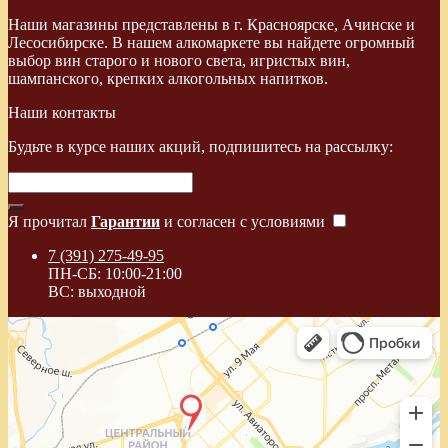
Наши магазины представлены в г. Красноярске, Ачинске и
Лесосибирске. В нашем алкомаркете вы найдете огромный
выбор вин старого и нового света, игристых вин,
шампанского, крепких алкогольных напитков.
Наши контакты
Будьте в курсе наших акций, подпишитесь на рассылку:
Я прочитал
Гарантии
и согласен с условиями
7 (391) 275-49-95
ПН-СБ: 10:00-21:00
ВС: выходной