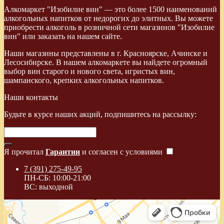
Алкомаркет "Изобилие вин" — это более 1500 наименований
алкогольных напитков от недорогих до элитных. Вы можете
приобрести алкоголь в розничной сети магазинов "Изобилие
вин" или заказать на нашем сайте.
Наши магазины представлены в г. Красноярске, Ачинске и
Лесосибирске. В нашем алкомаркете вы найдете огромный
выбор вин старого и нового света, игристых вин,
шампанского, крепких алкогольных напитков.
Наши контакты
Будьте в курсе наших акций, подпишитесь на рассылку:
Я прочитал
Гарантии
и согласен с условиями
7 (391) 275-49-95
ПН-СБ: 10:00-21:00
ВС: выходной