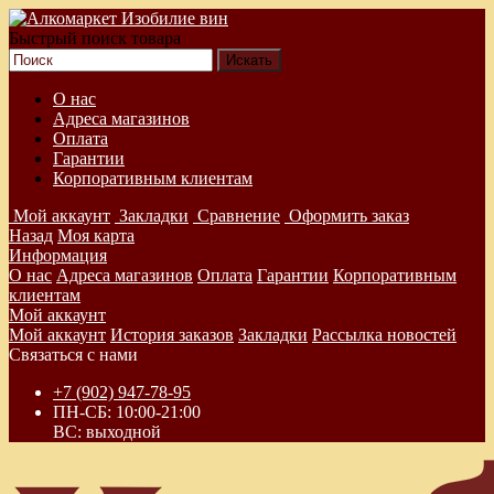
Быстрый поиск товара
О нас
Адреса магазинов
Оплата
Гарантии
Корпоративным клиентам
Мой аккаунт
Закладки
Сравнение
Оформить заказ
Назад
Моя карта
Информация
О нас
Адреса магазинов
Оплата
Гарантии
Корпоративным
клиентам
Мой аккаунт
Мой аккаунт
История заказов
Закладки
Рассылка новостей
Связаться с нами
+7 (902) 947-78-95
ПН-СБ: 10:00-21:00
ВС: выходной