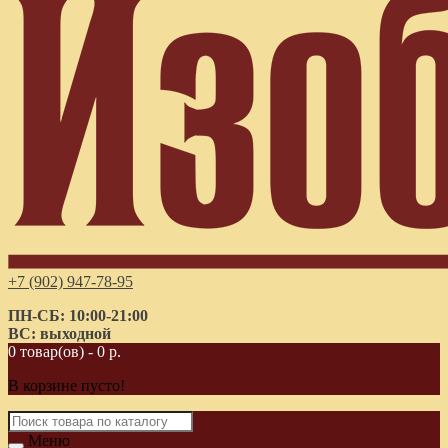
+7 (902) 947-78-95
ПН-СБ: 10:00-21:00
ВС: выходной
0 товар(ов) - 0 р.
В корзине пусто!
Меню