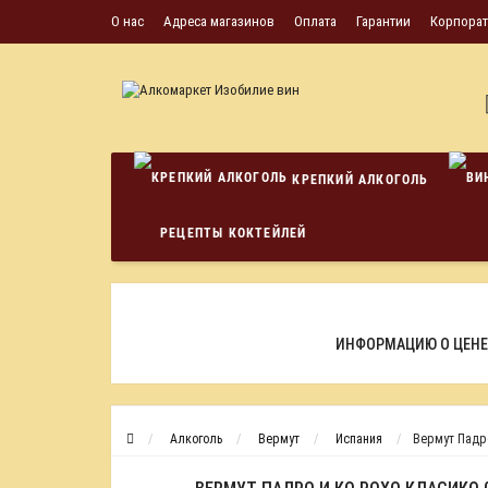
О нас
Адреса магазинов
Оплата
Гарантии
Корпора
КРЕПКИЙ АЛКОГОЛЬ
РЕЦЕПТЫ КОКТЕЙЛЕЙ
ИНФОРМАЦИЮ О ЦЕНЕ
Алкоголь
Вермут
Испания
Вермут Падро