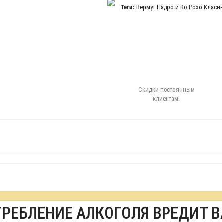
Теги:
Вермут Падро и Ко Рохо Класи
Скидки постоянным
клиентам!
ТРЕБЛЕНИЕ АЛКОГОЛЯ ВРЕДИТ 