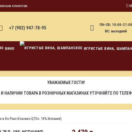
тивным клиентам
М
ПН-СБ: 10:00-21:0
+7 (902) 947-78-95
ВС: выходной
ВИНО
ИГРИСТЫЕ ВИНА, ШАМПА
УВАЖАЕМЫЕ ГОСТИ!
 И НАЛИЧИИ ТОВАРА В РОЗНИЧНЫХ МАГАЗИНАХ УТОЧНЯЙТЕ ПО ТЕЛЕ
 и Ко Рохо Класико 0,75л. 18% Испания)