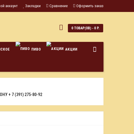
ой аккаунт
Закладки
Сравнение
Оформить заказ
0
0 ТОВАР(ОВ) - 0 Р.
НСКОЕ
ПИВО
АКЦИИ
ФОНУ
+ 7 (391) 275-80-92