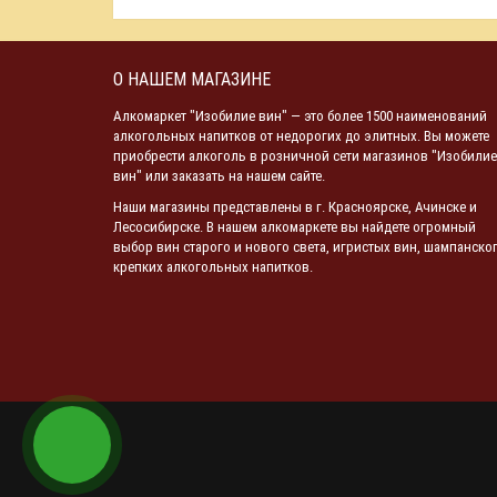
О НАШЕМ МАГАЗИНЕ
Алкомаркет "Изобилие вин" — это более 1500 наименований
алкогольных напитков от недорогих до элитных. Вы можете
приобрести алкоголь в розничной сети магазинов "Изобилие
вин" или заказать на нашем сайте.
Наши магазины представлены в г. Красноярске, Ачинске и
Лесосибирске. В нашем алкомаркете вы найдете огромный
выбор вин старого и нового света, игристых вин, шампанског
крепких алкогольных напитков.