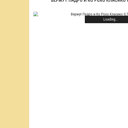
ВЕРМУТ ПАДРО И КО РОХО КЛАСИКО 0
Loading...