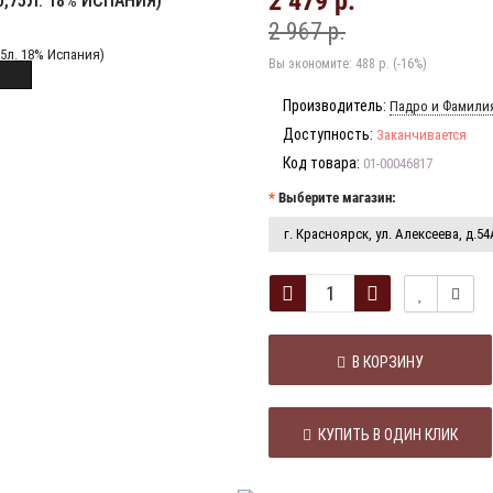
2 479 р.
,75Л. 18% ИСПАНИЯ)
2 967 р.
Вы экономите:
488 р. (-16%)
Производитель:
Падро и Фамили
Доступность:
Заканчивается
Код товара:
01-00046817
Выберите магазин:
г. Красноярск, ул. Алексеева, д.54
В КОРЗИНУ
КУПИТЬ В ОДИН КЛИК