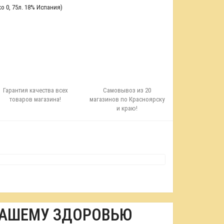
ко 0
,
75л. 18% Испания)
Гарантия качества всех
Самовывоз из 20
товаров магазина!
магазинов по Красноярску
и краю!
ВАШЕМУ ЗДОРОВЬЮ