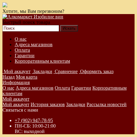
Хотите, мы Вам перезвоним?
Быстрый поиск товара
О нас
Адреса магазинов
Оплата
Гарантии
Корпоративным клиентам
Мой аккаунт
Закладки
Сравнение
Оформить заказ
Назад
Моя карта
Информация
О нас
Адреса магазинов
Оплата
Гарантии
Корпоративным
клиентам
Мой аккаунт
Мой аккаунт
История заказов
Закладки
Рассылка новостей
Связаться с нами
+7 (902) 947-78-95
ПН-СБ: 10:00-21:00
ВС: выходной