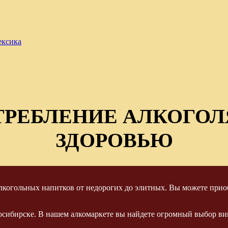
ексика
ТРЕБЛЕНИЕ АЛКОГОЛ
ЗДОРОВЬЮ
когольных напитков от недорогих до элитных. Вы можете приоб
осибирске. В нашем алкомаркете вы найдете огромный выбор вин