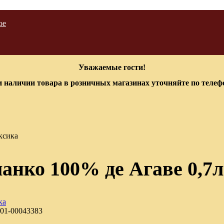
ое
Уважаемые гости!
 наличии товара в розничных магазинах уточняйте по теле
ксика
анко 100% де Агаве 0,7
01-00043383