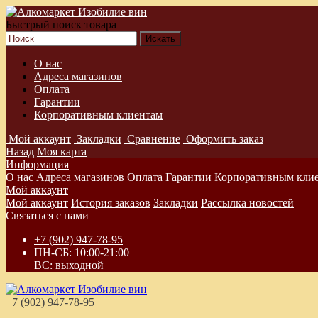
Быстрый поиск товара
О нас
Адреса магазинов
Оплата
Гарантии
Корпоративным клиентам
Мой аккаунт
Закладки
Сравнение
Оформить заказ
Назад
Моя карта
Информация
О нас
Адреса магазинов
Оплата
Гарантии
Корпоративным кли
Мой аккаунт
Мой аккаунт
История заказов
Закладки
Рассылка новостей
Связаться с нами
+7 (902) 947-78-95
ПН-СБ: 10:00-21:00
ВС: выходной
+7 (902) 947-78-95