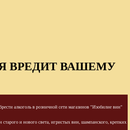
Я ВРЕДИТ ВАШЕМУ
рести алкоголь в розничной сети магазинов "Изобилие вин"
 старого и нового света, игристых вин, шампанского, крепких