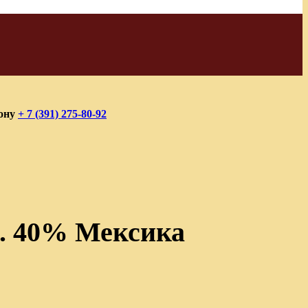
фону
+ 7 (391) 275-80-92
л. 40% Мексика