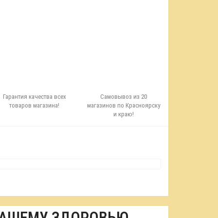
Гарантия качества всех
Самовывоз из 20
товаров магазина!
магазинов по Красноярску
и краю!