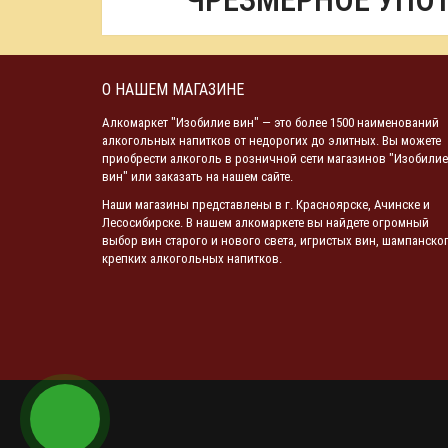
ЧРЕЗМЕРНОЕ УПО
О НАШЕМ МАГАЗИНЕ
Алкомаркет "Изобилие вин" — это более 1500 наименований
алкогольных напитков от недорогих до элитных. Вы можете
приобрести алкоголь в розничной сети магазинов "Изобилие
вин" или заказать на нашем сайте.
Наши магазины представлены в г. Красноярске, Ачинске и
Лесосибирске. В нашем алкомаркете вы найдете огромный
выбор вин старого и нового света, игристых вин, шампанског
крепких алкогольных напитков.