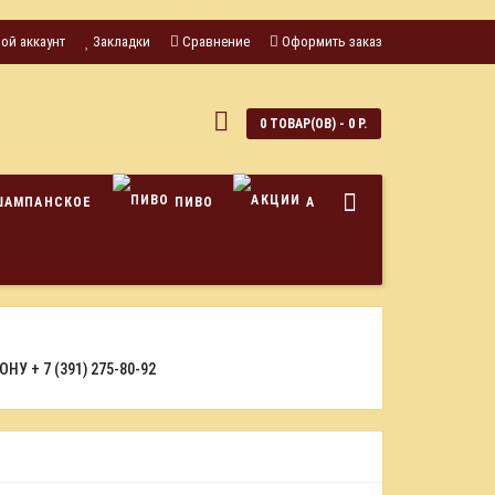
ой аккаунт
Закладки
Сравнение
Оформить заказ
0
0 ТОВАР(ОВ) - 0 Р.
ШАМПАНСКОЕ
ПИВО
АКЦИИ
ФОНУ
+ 7 (391) 275-80-92