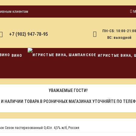
тивным клиентам
М
ПН-СБ: 10:00-21:0
+7 (902) 947-78-95
ВС: выходной
ВИНО
ИГРИСТЫЕ ВИНА, 
УВАЖАЕМЫЕ ГОСТИ!
 И НАЛИЧИИ ТОВАРА В РОЗНИЧНЫХ МАГАЗИНАХ УТОЧНЯЙТЕ ПО ТЕЛЕ
н Сезон пастеризованный 0,43л. 4,5% ж/б, Россия