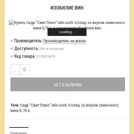
ИЗОБИЛИЕ ВИН
Loading...
Производитель:
Производитель не указан
Доступность:
Нет в наличии
Код товара:
01-00014474
НЕТ В НАЛИЧИИ
Теги:
Сидр "Свит Плюс" ябл.особ. п/слад. со вкусом сливочного
вина 0
,
75 л.
Описание