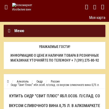
Моя карта
Меню
УВАЖАЕМЫЕ ГОСТИ!
ИНФОРМАЦИЮ О ЦЕНЕ И НАЛИЧИИ ТОВАРА В РОЗНИЧНЫХ
МАГАЗИНАХ УТОЧНЯЙТЕ ПО ТЕЛЕФОНУ
+ 7 (391) 275-80-92
Алкоголь
Сидр
Россия
Сидр "Свит Плюс" ябл.особ. п/слад. со вкусом сливочного вина 0,75 л.
КУПИТЬ СИДР "СВИТ ПЛЮС" ЯБЛ.ОСОБ. П/СЛАД. СО
ВКУСОМ СЛИВОЧНОГО ВИНА 0,75 Л. В АЛКОМАРКЕТЕ