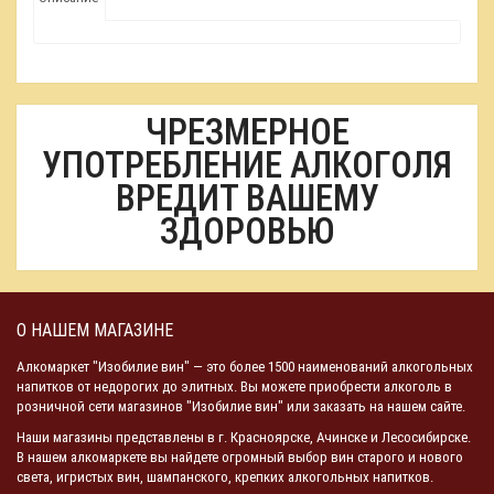
ЧРЕЗМЕРНОЕ
УПОТРЕБЛЕНИЕ АЛКОГОЛЯ
ВРЕДИТ ВАШЕМУ
ЗДОРОВЬЮ
О НАШЕМ МАГАЗИНЕ
Алкомаркет "Изобилие вин" — это более 1500 наименований алкогольных
напитков от недорогих до элитных. Вы можете приобрести алкоголь в
розничной сети магазинов "Изобилие вин" или заказать на нашем сайте.
Наши магазины представлены в г. Красноярске, Ачинске и Лесосибирске.
В нашем алкомаркете вы найдете огромный выбор вин старого и нового
света, игристых вин, шампанского, крепких алкогольных напитков.