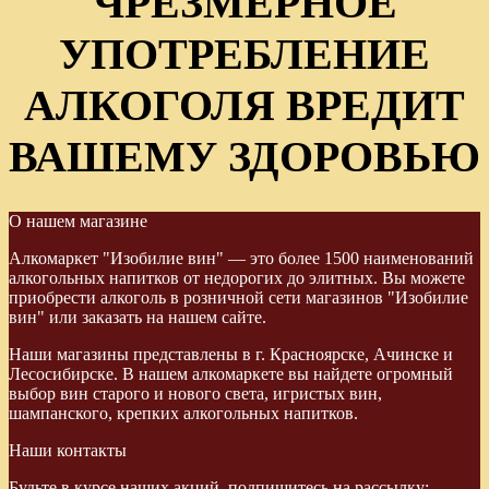
ЧРЕЗМЕРНОЕ
УПОТРЕБЛЕНИЕ
АЛКОГОЛЯ ВРЕДИТ
ВАШЕМУ ЗДОРОВЬЮ
О нашем магазине
Алкомаркет "Изобилие вин" — это более 1500 наименований
алкогольных напитков от недорогих до элитных. Вы можете
приобрести алкоголь в розничной сети магазинов "Изобилие
вин" или заказать на нашем сайте.
Наши магазины представлены в г. Красноярске, Ачинске и
Лесосибирске. В нашем алкомаркете вы найдете огромный
выбор вин старого и нового света, игристых вин,
шампанского, крепких алкогольных напитков.
Наши контакты
Будьте в курсе наших акций, подпишитесь на рассылку: