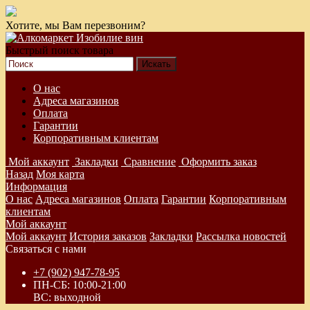
Хотите, мы Вам перезвоним?
Быстрый поиск товара
О нас
Адреса магазинов
Оплата
Гарантии
Корпоративным клиентам
Мой аккаунт
Закладки
Сравнение
Оформить заказ
Назад
Моя карта
Информация
О нас
Адреса магазинов
Оплата
Гарантии
Корпоративным
клиентам
Мой аккаунт
Мой аккаунт
История заказов
Закладки
Рассылка новостей
Связаться с нами
+7 (902) 947-78-95
ПН-СБ: 10:00-21:00
ВС: выходной