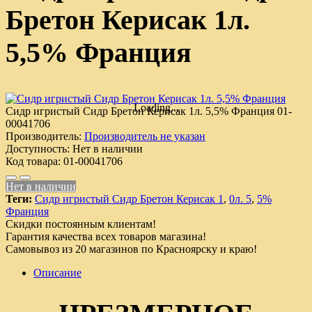
Бретон Керисак 1л.
5,5% Франция
Loading...
Сидр игристый Сидр Бретон Керисак 1л. 5,5% Франция
01-
00041706
Производитель:
Производитель не указан
Доступность:
Нет в наличии
Код товара:
01-00041706
Нет в наличии
Теги:
Сидр игристый Сидр Бретон Керисак 1
,
0л. 5
,
5%
Франция
Скидки постоянным клиентам!
Гарантия качества всех товаров магазина!
Самовывоз из 20 магазинов по Красноярску и краю!
Описание