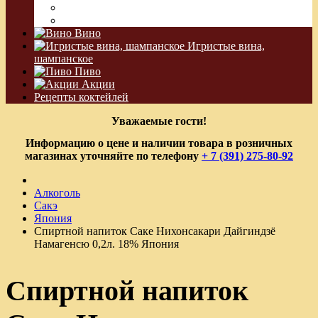
Водка Виноградная
Бальзам
Вино
Игристые вина,
шампанское
Пиво
Акции
Рецепты коктейлей
Уважаемые гости!
Информацию о цене и наличии товара в розничных
магазинах уточняйте по телефону
+ 7 (391) 275-80-92
Алкоголь
Сакэ
Япония
Спиртной напиток Саке Нихонсакари Дайгиндзё
Намагенсю 0,2л. 18% Япония
Спиртной напиток