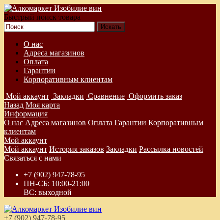
Быстрый поиск товара
О нас
Адреса магазинов
Оплата
Гарантии
Корпоративным клиентам
Мой аккаунт
Закладки
Сравнение
Оформить заказ
Назад
Моя карта
Информация
О нас
Адреса магазинов
Оплата
Гарантии
Корпоративным
клиентам
Мой аккаунт
Мой аккаунт
История заказов
Закладки
Рассылка новостей
Связаться с нами
+7 (902) 947-78-95
ПН-СБ: 10:00-21:00
ВС: выходной
+7 (902) 947-78-95