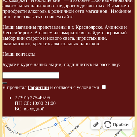
Алкомаркет "Изобилие вин" — это более 1500 наименований
алкогольных напитков от недорогих до элитных. Вы можете
приобрести алкоголь в розничной сети магазинов "Изобилие
вин" или заказать на нашем сайте.
Наши магазины представлены в г. Красноярске, Ачинске и
Лесосибирске. В нашем алкомаркете вы найдете огромный
выбор вин старого и нового света, игристых вин,
шампанского, крепких алкогольных напитков.
Наши контакты
Будьте в курсе наших акций, подпишитесь на рассылку:
Я прочитал
Гарантии
и согласен с условиями
7 (391) 275-49-95
ПН-СБ: 10:00-21:00
ВС: выходной