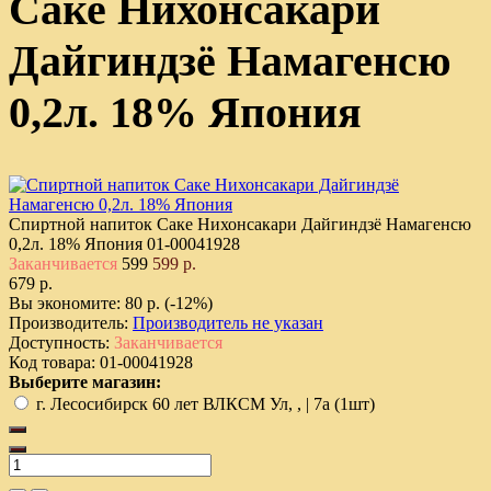
Саке Нихонсакари
Дайгиндзё Намагенсю
0,2л. 18% Япония
Спиртной напиток Саке Нихонсакари Дайгиндзё Намагенсю
0,2л. 18% Япония
01-00041928
Заканчивается
599
599 р.
679 р.
Вы экономите:
80 р. (-12%)
Производитель:
Производитель не указан
Доступность:
Заканчивается
Код товара:
01-00041928
Выберите магазин:
г. Лесосибирск 60 лет ВЛКСМ Ул, , | 7а (1шт)