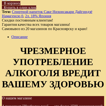
В корзину
Купить в один клик
Теги:
Спиртной напиток Саке Нихонсакари Дайгиндзё
Намагенсю 0
,
2л. 18% Япония
Скидки постоянным клиентам!
Гарантия качества всех товаров магазина!
Самовывоз из 20 магазинов по Красноярску и краю!
Описание
ЧРЕЗМЕРНОЕ
УПОТРЕБЛЕНИЕ
АЛКОГОЛЯ ВРЕДИТ
ВАШЕМУ ЗДОРОВЬЮ
О нашем магазине