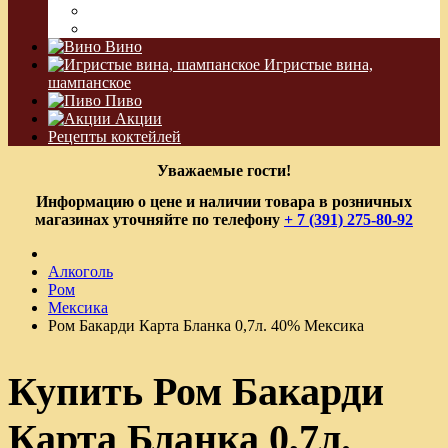
Водка Виноградная
Бальзам
Вино
Игристые вина,
шампанское
Пиво
Акции
Рецепты коктейлей
Уважаемые гости!
Информацию о цене и наличии товара в розничных
магазинах уточняйте по телефону
+ 7 (391) 275-80-92
Алкоголь
Ром
Мексика
Ром Бакарди Карта Бланка 0,7л. 40% Мексика
Купить Ром Бакарди
Карта Бланка 0,7л.