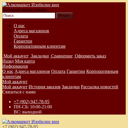
Быстрый поиск товара
О нас
Адреса магазинов
Оплата
Гарантии
Корпоративным клиентам
Мой аккаунт
Закладки
Сравнение
Оформить заказ
Назад
Моя карта
Информация
О нас
Адреса магазинов
Оплата
Гарантии
Корпоративным
клиентам
Мой аккаунт
Мой аккаунт
История заказов
Закладки
Рассылка новостей
Связаться с нами
+7 (902) 947-78-95
ПН-СБ: 10:00-21:00
ВС: выходной
+7 (902) 947-78-95