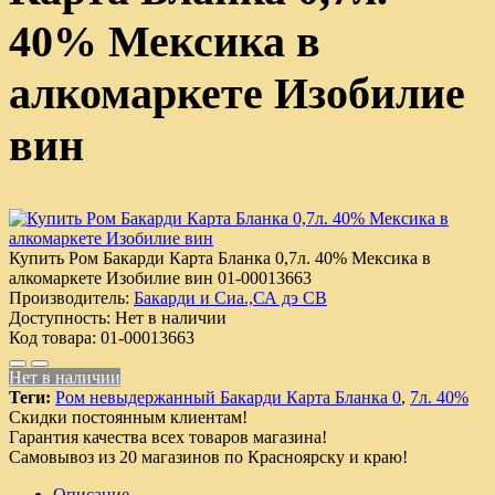
40% Мексика в
алкомаркете Изобилие
вин
Купить Ром Бакарди Карта Бланка 0,7л. 40% Мексика в
алкомаркете Изобилие вин
01-00013663
Производитель:
Бакарди и Сиа.,СА дэ СВ
Доступность:
Нет в наличии
Код товара:
01-00013663
Нет в наличии
Теги:
Ром невыдержанный Бакарди Карта Бланка 0
,
7л. 40%
Скидки постоянным клиентам!
Гарантия качества всех товаров магазина!
Самовывоз из 20 магазинов по Красноярску и краю!
Описание