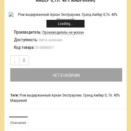
АМБЕР 0,7Л. 40% МАВРИКИЙ)
Loading...
Производитель:
Производитель не указан
Доступность:
Нет в наличии
Код товара:
01-00046017
НЕТ В НАЛИЧИИ
Теги:
Ром выдержанный Аркан Экстрарома. Гранд Амбер 0
,
7л. 40%
Маврикий
Описание