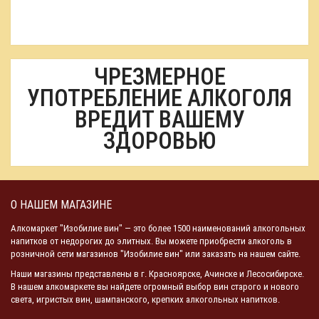
ЧРЕЗМЕРНОЕ
УПОТРЕБЛЕНИЕ АЛКОГОЛЯ
ВРЕДИТ ВАШЕМУ
ЗДОРОВЬЮ
О НАШЕМ МАГАЗИНЕ
Алкомаркет "Изобилие вин" — это более 1500 наименований алкогольных
напитков от недорогих до элитных. Вы можете приобрести алкоголь в
розничной сети магазинов "Изобилие вин" или заказать на нашем сайте.
Наши магазины представлены в г. Красноярске, Ачинске и Лесосибирске.
В нашем алкомаркете вы найдете огромный выбор вин старого и нового
света, игристых вин, шампанского, крепких алкогольных напитков.