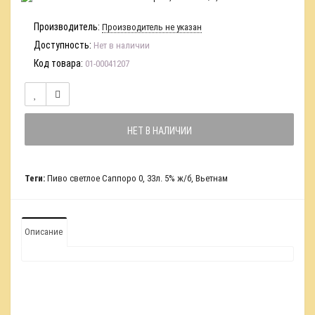
Производитель:
Производитель не указан
Доступность:
Нет в наличии
Код товара:
01-00041207
НЕТ В НАЛИЧИИ
Теги:
Пиво светлое Саппоро 0
,
33л. 5% ж/б
,
Вьетнам
Описание