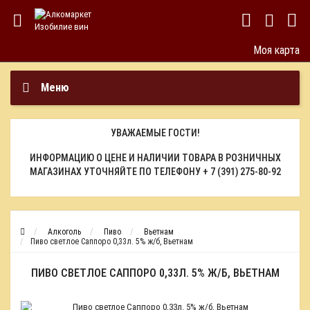
Моя карта
Меню
УВАЖАЕМЫЕ ГОСТИ!
ИНФОРМАЦИЮ О ЦЕНЕ И НАЛИЧИИ ТОВАРА В РОЗНИЧНЫХ
МАГАЗИНАХ УТОЧНЯЙТЕ ПО ТЕЛЕФОНУ
+ 7 (391) 275-80-92
Алкоголь
Пиво
Вьетнам
Пиво светлое Саппоро 0,33л. 5% ж/б, Вьетнам
ПИВО СВЕТЛОЕ САППОРО 0,33Л. 5% Ж/Б, ВЬЕТНАМ