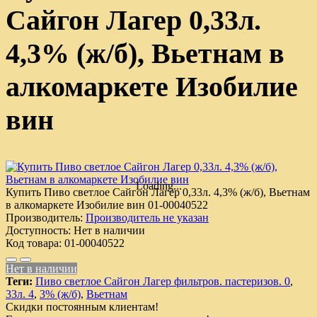
Сайгон Лагер 0,33л.
4,3% (ж/б), Вьетнам в
алкомаркете Изобилие
вин
Loading...
Купить Пиво светлое Сайгон Лагер 0,33л. 4,3% (ж/б), Вьетнам
в алкомаркете Изобилие вин
01-00040522
Производитель:
Производитель не указан
Доступность:
Нет в наличии
Код товара:
01-00040522
Нет в наличии
Теги:
Пиво светлое Сайгон Лагер фильтров. пастеризов. 0
,
33л. 4
,
3% (ж/б)
,
Вьетнам
Скидки постоянным клиентам!