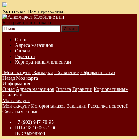
Хотите, мы Вам перезвоним?
Быстрый поиск товара
О нас
Адреса магазинов
Оплата
Гарантии
Корпоративным клиентам
Мой аккаунт
Закладки
Сравнение
Оформить заказ
Назад
Моя карта
Информация
О нас
Адреса магазинов
Оплата
Гарантии
Корпоративным
клиентам
Мой аккаунт
Мой аккаунт
История заказов
Закладки
Рассылка новостей
Связаться с нами
+7 (902) 947-78-95
ПН-СБ: 10:00-21:00
ВС: выходной