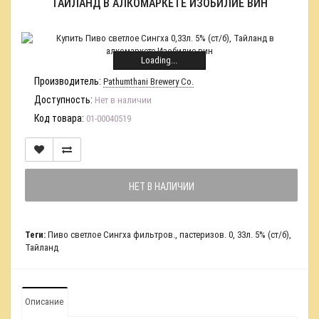
ТАЙЛАНД В АЛКОМАРКЕТЕ ИЗОБИЛИЕ ВИН
Loading...
Производитель:
Pathumthani Brewery Co.
Доступность:
Нет в наличии
Код товара:
01-00040519
НЕТ В НАЛИЧИИ
Теги:
Пиво светлое Сингха фильтров.
,
пастеризов. 0
,
33л. 5% (ст/б)
,
Тайланд
Описание