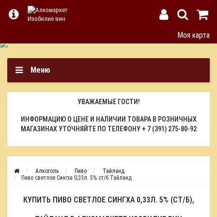
Моя карта
Меню
УВАЖАЕМЫЕ ГОСТИ!
ИНФОРМАЦИЮ О ЦЕНЕ И НАЛИЧИИ ТОВАРА В РОЗНИЧНЫХ
МАГАЗИНАХ УТОЧНЯЙТЕ ПО ТЕЛЕФОНУ
+ 7 (391) 275-80-92
Алкоголь
Пиво
Тайланд
Пиво светлое Сингха 0,33л. 5% ст/б Тайланд
КУПИТЬ ПИВО СВЕТЛОЕ СИНГХА 0,33Л. 5% (СТ/Б),