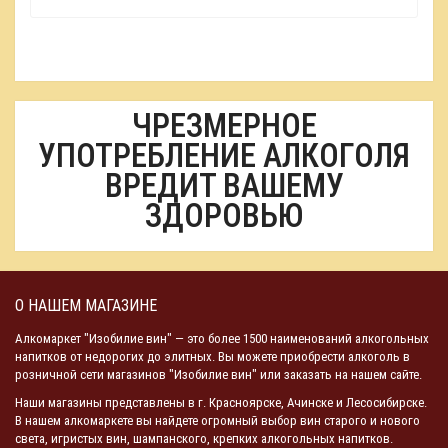
ЧРЕЗМЕРНОЕ
УПОТРЕБЛЕНИЕ АЛКОГОЛЯ
ВРЕДИТ ВАШЕМУ
ЗДОРОВЬЮ
О НАШЕМ МАГАЗИНЕ
Алкомаркет "Изобилие вин" — это более 1500 наименований алкогольных
напитков от недорогих до элитных. Вы можете приобрести алкоголь в
розничной сети магазинов "Изобилие вин" или заказать на нашем сайте.
Наши магазины представлены в г. Красноярске, Ачинске и Лесосибирске.
В нашем алкомаркете вы найдете огромный выбор вин старого и нового
света, игристых вин, шампанского, крепких алкогольных напитков.