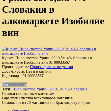
Словакия в
алкомаркете Изобилие
вин
Купить Пиво светлое Урпин 89! 0,5л. 4% Словакия в
алкомаркете Изобилие вин
01-00033567
Производитель:
Производитель не указан
Доступность:
Нет в наличии
Код товара:
01-00033567
Нет в наличии
Теги:
Пиво светлое Урпин 89! 0
,
5л. 4% Словакия
Скидки постоянным клиентам!
Гарантия качества всех товаров магазина!
Самовывоз из 20 магазинов по Красноярску и краю!
Описание