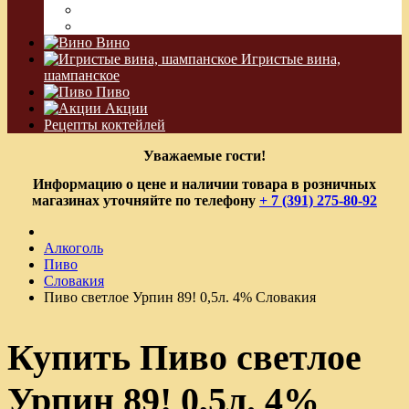
Водка Виноградная
Бальзам
Вино
Игристые вина,
шампанское
Пиво
Акции
Рецепты коктейлей
Уважаемые гости!
Информацию о цене и наличии товара в розничных
магазинах уточняйте по телефону
+ 7 (391) 275-80-92
Алкоголь
Пиво
Словакия
Пиво светлое Урпин 89! 0,5л. 4% Словакия
Купить Пиво светлое
Урпин 89! 0,5л. 4%