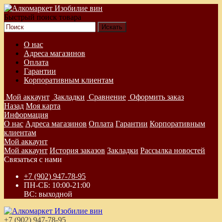
Быстрый поиск товара
О нас
Адреса магазинов
Оплата
Гарантии
Корпоративным клиентам
Мой аккаунт
Закладки
Сравнение
Оформить заказ
Назад
Моя карта
Информация
О нас
Адреса магазинов
Оплата
Гарантии
Корпоративным
клиентам
Мой аккаунт
Мой аккаунт
История заказов
Закладки
Рассылка новостей
Связаться с нами
+7 (902) 947-78-95
ПН-СБ: 10:00-21:00
ВС: выходной
+7 (902) 947-78-95