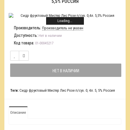
5,5% РОССИЯ
Loading...
Производитель:
Производитель не указан
Доступность:
Нет в наличии
Код товара:
01-00045217
НЕТ В НАЛИЧИИ
Теги:
Сидр фруктовый Мистер Лис Розе п/сух. 0
,
4л. 5
,
5% Россия
Описание