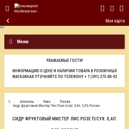
Моя карта
Меню
УВАЖАЕМЫЕ ГОСТИ!
ИНФОРМАЦИЮ О ЦЕНЕ И НАЛИЧИИ ТОВАРА В РОЗНИЧНЫХ
МАГАЗИНАХ УТОЧНЯЙТЕ ПО ТЕЛЕФОНУ
+ 7 (391) 275-80-92
Алкоголь
Пиво
Россия
Сидр фруктовый Мистер Лис Розе п/сух. 0,4л. 5,5% Россия
СИДР ФРУКТОВЫЙ МИСТЕР ЛИС РОЗЕ П/СУХ. 0,4Л.