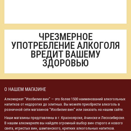
ЧРЕЗМЕРНОЕ
УПОТРЕБЛЕНИЕ АЛКОГОЛЯ
ВРЕДИТ ВАШЕМУ
ЗДОРОВЬЮ
О НАШЕМ МАГАЗИНЕ
Алкомаркет "Изобилие вин" — это более 1500 наименований алкогольных
напитков от недорогих до элитных. Вы можете приобрести алкоголь в
розничной сети магазинов "Изобилие вин" или заказать на нашем сайте.
Наши магазины представлены в г. Красноярске, Ачинске и Лесосибирске.
В нашем алкомаркете вы найдете огромный выбор вин старого и нового
света, игристых вин, шампанского, крепких алкогольных напитков.