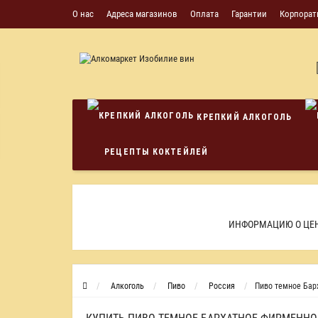
О нас
Адреса магазинов
Оплата
Гарантии
Корпорат
КРЕПКИЙ АЛКОГОЛЬ
РЕЦЕПТЫ КОКТЕЙЛЕЙ
ИНФОРМАЦИЮ О ЦЕН
Алкоголь
Пиво
Россия
Пиво темное Барх