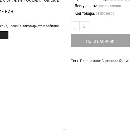
0,5Л. 4,1% РОССИЯ, ТОМСК В
Доступность:
Нет в наличии
ИЕ ВИН
Код товара:
01-00036301
НЕТ В НАЛИЧИИ
Теги:
Пиво темное Бархатное Фирме