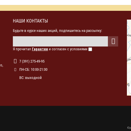
НАШИ КОНТАКТЫ
Будьте в курсе наших акций, подпишитесь на рассылку:
Я прочитал
Гарантии
и согласен с условиями
7 (391) 275-49-95
о,
ПН-СБ: 10:00-21:00
ВС: выходной
Юр