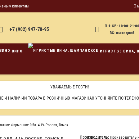
ивным клиентам
ПН-СБ: 10:00-21:0
+7 (902) 947-78-95
ВС: выходной
ВИНО
ИГРИСТЫЕ ВИНА, 
УВАЖАЕМЫЕ ГОСТИ!
Е И НАЛИЧИИ ТОВАРА В РОЗНИЧНЫХ МАГАЗИНАХ УТОЧНЯЙТЕ ПО ТЕЛЕФ
атное Фирменное 0,5л. 4,1% Россия, Томск
Производитель:
Производитель н