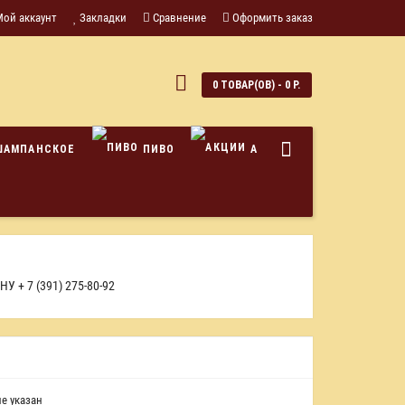
Мой аккаунт
Закладки
Сравнение
Оформить заказ
0
0 ТОВАР(ОВ) - 0 Р.
ШАМПАНСКОЕ
ПИВО
АКЦИИ
ОНУ
+ 7 (391) 275-80-92
е указан