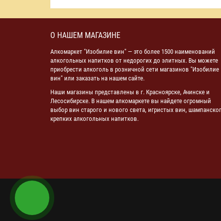
О НАШЕМ МАГАЗИНЕ
Алкомаркет "Изобилие вин" — это более 1500 наименований
алкогольных напитков от недорогих до элитных. Вы можете
приобрести алкоголь в розничной сети магазинов "Изобилие
вин" или заказать на нашем сайте.
Наши магазины представлены в г. Красноярске, Ачинске и
Лесосибирске. В нашем алкомаркете вы найдете огромный
выбор вин старого и нового света, игристых вин, шампанског
крепких алкогольных напитков.