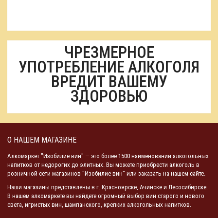
ЧРЕЗМЕРНОЕ
УПОТРЕБЛЕНИЕ АЛКОГОЛЯ
ВРЕДИТ ВАШЕМУ
ЗДОРОВЬЮ
О НАШЕМ МАГАЗИНЕ
Алкомаркет "Изобилие вин" — это более 1500 наименований алкогольных
напитков от недорогих до элитных. Вы можете приобрести алкоголь в
розничной сети магазинов "Изобилие вин" или заказать на нашем сайте.
Наши магазины представлены в г. Красноярске, Ачинске и Лесосибирске.
В нашем алкомаркете вы найдете огромный выбор вин старого и нового
света, игристых вин, шампанского, крепких алкогольных напитков.