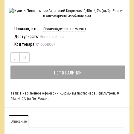
Производитель:
Производитель не указан
Доступность:
Нет в наличии
Код товара:
01-00040097
НЕТ В НАЛИЧИИ
Теги:
Пиво темное Афанасий Кырмызы пастеризов.
,
фильтров. 0
,
45л. 4
,
9% (ст/б)
,
Россия
Описание