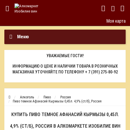
Моя карта
Меню
УВАЖАЕМЫЕ ГОСТИ!
ИНФОРМАЦИЮ О ЦЕНЕ И НАЛИЧИИ ТОВАРА В РОЗНИЧНЫХ
МАГАЗИНАХ УТОЧНЯЙТЕ ПО ТЕЛЕФОНУ
+ 7 (391) 275-80-92
Алкоголь
Пиво
Россия
Пиво темное Афанасий Кырмызы 0,45л. 4,9% (ст/б), Россия
КУПИТЬ ПИВО ТЕМНОЕ АФАНАСИЙ КЫРМЫЗЫ 0,45Л.
4,9% (СТ/Б), РОССИЯ В АЛКОМАРКЕТЕ ИЗОБИЛИЕ ВИН