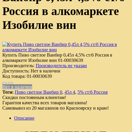
Россия в алкомаркете
Изобилие вин
Купить Пиво светлое Ванбир 0,45л 4,5% ст/б Россия в
алкомаркете Изобилие вин
01-00030639
Производитель:
Производитель не указан
Доступность:
Нет в наличии
Код товара:
01-00030639
Нет в наличии
Теги:
Пиво светлое Ванбир 0
,
45л 4
,
5% ст/б Россия
Скидки постоянным клиентам!
Гарантия качества всех товаров магазина!
Самовывоз из 20 магазинов по Красноярску и краю!
Описание