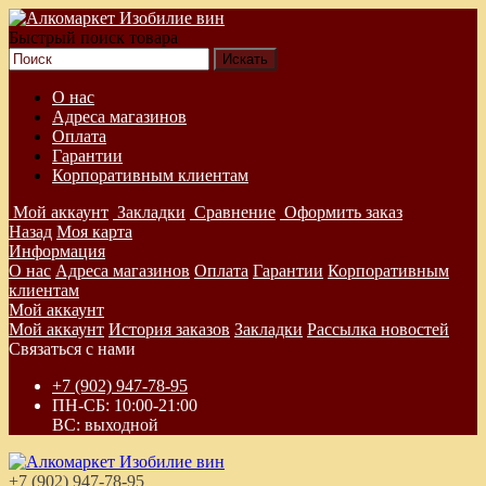
Быстрый поиск товара
О нас
Адреса магазинов
Оплата
Гарантии
Корпоративным клиентам
Мой аккаунт
Закладки
Сравнение
Оформить заказ
Назад
Моя карта
Информация
О нас
Адреса магазинов
Оплата
Гарантии
Корпоративным
клиентам
Мой аккаунт
Мой аккаунт
История заказов
Закладки
Рассылка новостей
Связаться с нами
+7 (902) 947-78-95
ПН-СБ: 10:00-21:00
ВС: выходной
+7 (902) 947-78-95