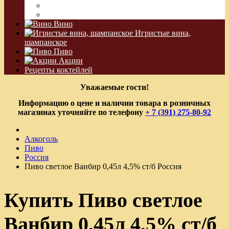
Водка Виноградная
Бальзам
Вино
Игристые вина,
шампанское
Пиво
Акции
Рецепты коктейлей
Уважаемые гости!
Информацию о цене и наличии товара в розничных
магазинах уточняйте по телефону
+ 7 (391) 275-80-92
Алкоголь
Пиво
Россия
Пиво светлое Ванбир 0,45л 4,5% ст/б Россия
Купить Пиво светлое
Ванбир 0,45л 4,5% ст/б