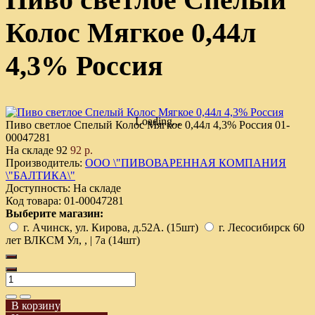
Колос Мягкое 0,44л
4,3% Россия
Loading...
Пиво светлое Спелый Колос Мягкое 0,44л 4,3% Россия
01-
00047281
На складе
92
92 р.
Производитель:
ООО \"ПИВОВАРЕННАЯ КОМПАНИЯ
\"БАЛТИКА\"
Доступность:
На складе
Код товара:
01-00047281
Выберите магазин:
г. Ачинск, ул. Кирова, д.52А. (15шт)
г. Лесосибирск 60
лет ВЛКСМ Ул, , | 7а (14шт)
В корзину