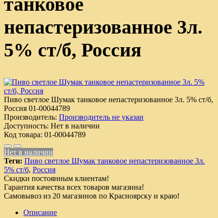
танковое
непастеризованное 3л.
5% ст/б, Россия
Пиво светлое Шумак танковое непастеризованное 3л. 5% ст/б,
Россия
01-00044789
Производитель:
Производитель не указан
Доступность:
Нет в наличии
Код товара:
01-00044789
Нет в наличии
Теги:
Пиво светлое Шумак танковое непастеризованное 3л.
5% ст/б
,
Россия
Скидки постоянным клиентам!
Гарантия качества всех товаров магазина!
Самовывоз из 20 магазинов по Красноярску и краю!
Описание