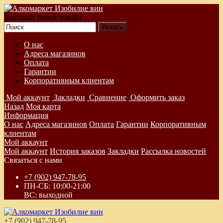
Быстрый поиск товара
О нас
Адреса магазинов
Оплата
Гарантии
Корпоративным клиентам
Мой аккаунт
Закладки
Сравнение
Оформить заказ
Назад
Моя карта
Информация
О нас
Адреса магазинов
Оплата
Гарантии
Корпоративным
клиентам
Мой аккаунт
Мой аккаунт
История заказов
Закладки
Рассылка новостей
Связаться с нами
+7 (902) 947-78-95
ПН-СБ: 10:00-21:00
ВС: выходной
+7 (902) 947-78-95