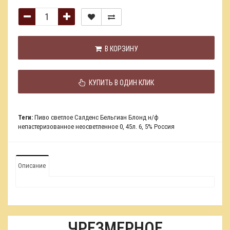
В КОРЗИНУ
КУПИТЬ В ОДИН КЛИК
Теги:
Пиво светлое Салденс Бельгиан Блонд н/ф
непастеризованное неосветленное 0
,
45л. 6
,
5% Россия
Описание
ЧРЕЗМЕРНОЕ