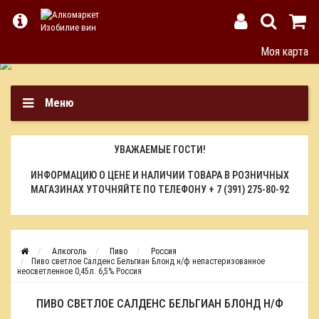
Моя карта
Меню
УВАЖАЕМЫЕ ГОСТИ!
ИНФОРМАЦИЮ О ЦЕНЕ И НАЛИЧИИ ТОВАРА В РОЗНИЧНЫХ
МАГАЗИНАХ УТОЧНЯЙТЕ ПО ТЕЛЕФОНУ
+ 7 (391) 275-80-92
Алкоголь
Пиво
Россия
Пиво светлое Салденс Бельгиан Блонд н/ф непастеризованное
неосветленное 0,45л. 6,5% Россия
ПИВО СВЕТЛОЕ САЛДЕНС БЕЛЬГИАН БЛОНД Н/Ф