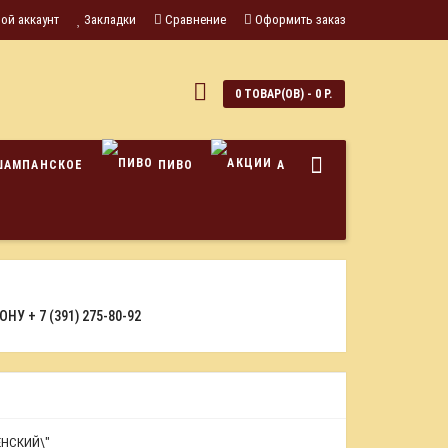
ой аккаунт
Закладки
Сравнение
Оформить заказ
0
0 ТОВАР(ОВ) - 0 Р.
ШАМПАНСКОЕ
ПИВО
АКЦИИ
ФОНУ
+ 7 (391) 275-80-92
ЕНСКИЙ\"