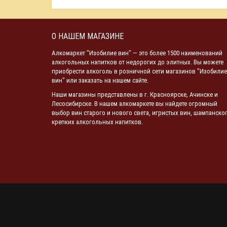
О НАШЕМ МАГАЗИНЕ
Алкомаркет "Изобилие вин" — это более 1500 наименований
алкогольных напитков от недорогих до элитных. Вы можете
приобрести алкоголь в розничной сети магазинов "Изобилие
вин" или заказать на нашем сайте.
Наши магазины представлены в г. Красноярске, Ачинске и
Лесосибирске. В нашем алкомаркете вы найдете огромный
выбор вин старого и нового света, игристых вин, шампанског
крепких алкогольных напитков.