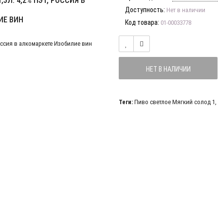
5Л. 4,2% ПЭТ, РОССИЯ В
Доступность:
Нет в наличии
ИЕ ВИН
Код товара:
01-00033778
НЕТ В НАЛИЧИИ
Теги:
Пиво светлое Мягкий солод 1
,