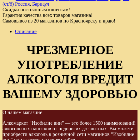
(ст/б) Россия
,
Барнаул
Скидки постоянным клиентам!
Гарантия качества всех товаров магазина!
Самовывоз из 20 магазинов по Красноярску и краю!
Описание
ЧРЕЗМЕРНОЕ
УПОТРЕБЛЕНИЕ
АЛКОГОЛЯ ВРЕДИТ
ВАШЕМУ ЗДОРОВЬЮ
О нашем магазине
Алкомаркет "Изобилие вин" — это более 1500 наименований
алкогольных напитков от недорогих до элитных. Вы можете
приобрести алкоголь в розничной сети магазинов "Изобилие
вин" или заказать на нашем сайте.