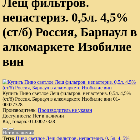
Лещ фильтров.
непастериз. 0,5л. 4,5%
(ст/б) Россия, Барнаул в
алкомаркете Изобилие
вин
Купить Пиво светлое Лещ фильтров. непастериз. 0,5л. 4,5%
(ст/б) Россия, Барнаул в алкомаркете Изобилие вин
01-
00027328
Производитель:
Производитель не указан
Доступность:
Нет в наличии
Код товара:
01-00027328
Нет в наличии
Теги:
Пиво светлое Лещ фильтров. непастериз. 0
,
5л. 4
,
5%