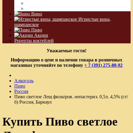
Водка Виноградная
Бальзам
Вино
Игристые вина,
шампанское
Пиво
Акции
Рецепты коктейлей
Уважаемые гости!
Информацию о цене и наличии товара в розничных
магазинах уточняйте по телефону
+ 7 (391) 275-80-92
Алкоголь
Пиво
Россия
Пиво светлое Лещ фильтров. непастериз. 0,5л. 4,5% (ст/
б) Россия, Барнаул
Купить Пиво светлое