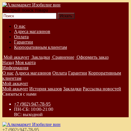
Быстрый поиск товара
О нас
Адреса магазинов
Оплата
Гарантии
Корпоративным клиентам
Мой аккаунт
Закладки
Сравнение
Оформить заказ
Назад
Моя карта
Информация
О нас
Адреса магазинов
Оплата
Гарантии
Корпоративным
клиентам
Мой аккаунт
Мой аккаунт
История заказов
Закладки
Рассылка новостей
Связаться с нами
+7 (902) 947-78-95
ПН-СБ: 10:00-21:00
ВС: выходной
+7 (902) 947-78-95