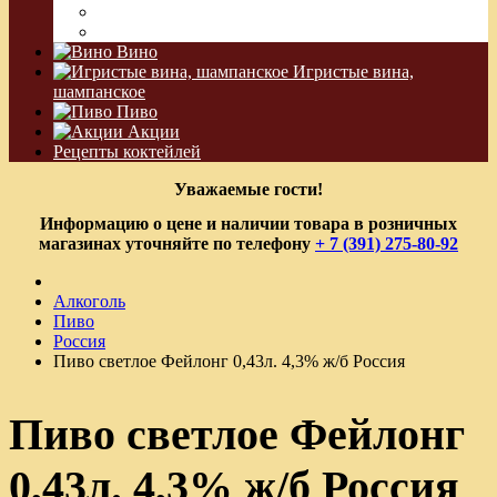
Водка Виноградная
Бальзам
Вино
Игристые вина,
шампанское
Пиво
Акции
Рецепты коктейлей
Уважаемые гости!
Информацию о цене и наличии товара в розничных
магазинах уточняйте по телефону
+ 7 (391) 275-80-92
Алкоголь
Пиво
Россия
Пиво светлое Фейлонг 0,43л. 4,3% ж/б Россия
Пиво светлое Фейлонг
0,43л. 4,3% ж/б Россия