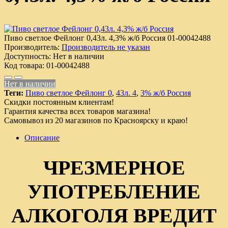
Пиво светлое Фейлонг 0,43л. 4,3% ж/б Россия
01-00042488
Производитель:
Производитель не указан
Доступность:
Нет в наличии
Код товара:
01-00042488
Нет в наличии
Теги:
Пиво светлое Фейлонг 0
,
43л. 4
,
3% ж/б Россия
Скидки постоянным клиентам!
Гарантия качества всех товаров магазина!
Самовывоз из 20 магазинов по Красноярску и краю!
Описание
ЧРЕЗМЕРНОЕ
УПОТРЕБЛЕНИЕ
АЛКОГОЛЯ ВРЕДИТ