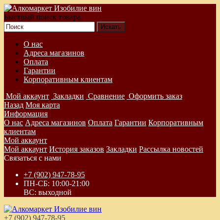
Быстрый поиск товара
О нас
Адреса магазинов
Оплата
Гарантии
Корпоративным клиентам
Мой аккаунт
Закладки
Сравнение
Оформить заказ
Назад
Моя карта
Информация
О нас
Адреса магазинов
Оплата
Гарантии
Корпоративным
клиентам
Мой аккаунт
Мой аккаунт
История заказов
Закладки
Рассылка новостей
Связаться с нами
+7 (902) 947-78-95
ПН-СБ: 10:00-21:00
ВС: выходной
+7 (902) 947-78-95