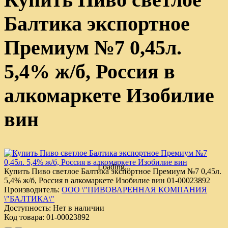
Балтика экспортное
Премиум №7 0,45л.
5,4% ж/б, Россия в
алкомаркете Изобилие
вин
Loading...
Купить Пиво светлое Балтика экспортное Премиум №7 0,45л.
5,4% ж/б, Россия в алкомаркете Изобилие вин
01-00023892
Производитель:
ООО \"ПИВОВАРЕННАЯ КОМПАНИЯ
\"БАЛТИКА\"
Доступность:
Нет в наличии
Код товара:
01-00023892