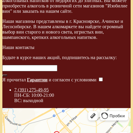
алкогольных напитков от недорогих до элитных. Вы можете
приобрести алкоголь в розничной сети магазинов "Изобилие
вин" или заказать на нашем сайте.
Наши магазины представлены в г. Красноярске, Ачинске и
Лесосибирске. В нашем алкомаркете вы найдете огромный
выбор вин старого и нового света, игристых вин,
шампанского, крепких алкогольных напитков.
Наши контакты
Будьте в курсе наших акций, подпишитесь на рассылку:
Я прочитал
Гарантии
и согласен с условиями
7 (391) 275-49-95
ПН-СБ: 10:00-21:00
ВС: выходной