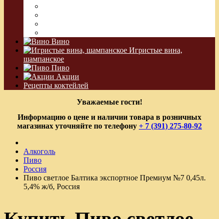
Сакэ
Шнапс
Водка Виноградная
Бальзам
Вино
Игристые вина,
шампанское
Пиво
Акции
Рецепты коктейлей
Уважаемые гости!
Информацию о цене и наличии товара в розничных
магазинах уточняйте по телефону
+ 7 (391) 275-80-92
Алкоголь
Пиво
Россия
Пиво светлое Балтика экспортное Премиум №7 0,45л.
5,4% ж/б, Россия
Купить Пиво светлое