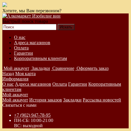
Хотите, мы Вам перезвоним?
Быстрый поиск товара
О нас
Адреса магазинов
Оплата
Гарантии
Корпоративным клиентам
Мой аккаунт
Закладки
Сравнение
Оформить заказ
Назад
Моя карта
Информация
О нас
Адреса магазинов
Оплата
Гарантии
Корпоративным
клиентам
Мой аккаунт
Мой аккаунт
История заказов
Закладки
Рассылка новостей
Связаться с нами
+7 (902) 947-78-95
ПН-СБ: 10:00-21:00
ВС: выходной