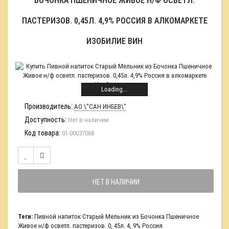
БОЧОНКА ПШЕНИЧНОЕ ЖИВОЕ Н/Ф ОСВЕТЛ.
ПАСТЕРИЗОВ. 0,45Л. 4,9% РОССИЯ В АЛКОМАРКЕТЕ
ИЗОБИЛИЕ ВИН
Loading...
Производитель:
АО \"САН ИНБЕВ\"
Доступность:
Нет в наличии
Код товара:
01-00037068
НЕТ В НАЛИЧИИ
Теги:
Пивной напиток Старый Мельник из Бочонка Пшеничное
Живое н/ф осветл. пастеризов. 0
,
45л. 4
,
9% Россия