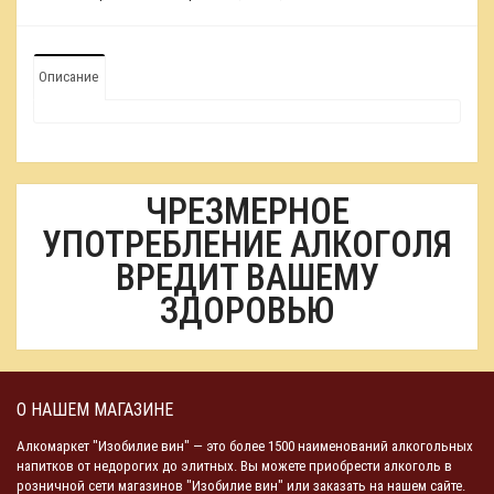
Описание
ЧРЕЗМЕРНОЕ
УПОТРЕБЛЕНИЕ АЛКОГОЛЯ
ВРЕДИТ ВАШЕМУ
ЗДОРОВЬЮ
О НАШЕМ МАГАЗИНЕ
Алкомаркет "Изобилие вин" — это более 1500 наименований алкогольных
напитков от недорогих до элитных. Вы можете приобрести алкоголь в
розничной сети магазинов "Изобилие вин" или заказать на нашем сайте.