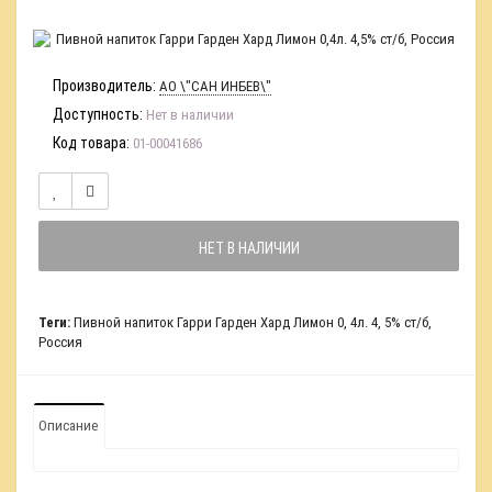
Производитель:
АО \"САН ИНБЕВ\"
Доступность:
Нет в наличии
Код товара:
01-00041686
НЕТ В НАЛИЧИИ
Теги:
Пивной напиток Гарри Гарден Хард Лимон 0
,
4л. 4
,
5% ст/б
,
Россия
Описание