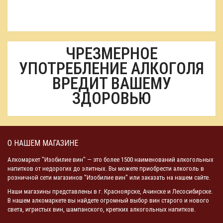
ЧРЕЗМЕРНОЕ
УПОТРЕБЛЕНИЕ АЛКОГОЛЯ
ВРЕДИТ ВАШЕМУ
ЗДОРОВЬЮ
О НАШЕМ МАГАЗИНЕ
Алкомаркет "Изобилие вин" — это более 1500 наименований алкогольных
напитков от недорогих до элитных. Вы можете приобрести алкоголь в
розничной сети магазинов "Изобилие вин" или заказать на нашем сайте.
Наши магазины представлены в г. Красноярске, Ачинске и Лесосибирске.
В нашем алкомаркете вы найдете огромный выбор вин старого и нового
света, игристых вин, шампанского, крепких алкогольных напитков.