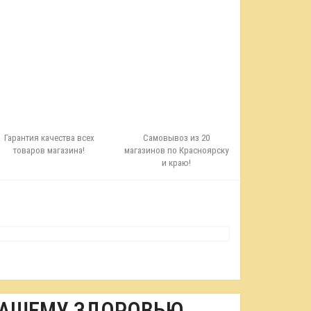
Гарантия качества всех
Самовывоз из 20
товаров магазина!
магазинов по Красноярску
и краю!