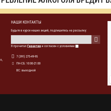
ТРЕБЛЕНИЕ АЛКОГОЛЯ ВРЕДИТ 
НАШИ КОНТАКТЫ
Будьте в курсе наших акций, подпишитесь на рассылку:
Я прочитал
Гарантии
и согласен с условиями
7 (391) 275-49-95
о,
ПН-СБ: 10:00-21:00
ВС: выходной