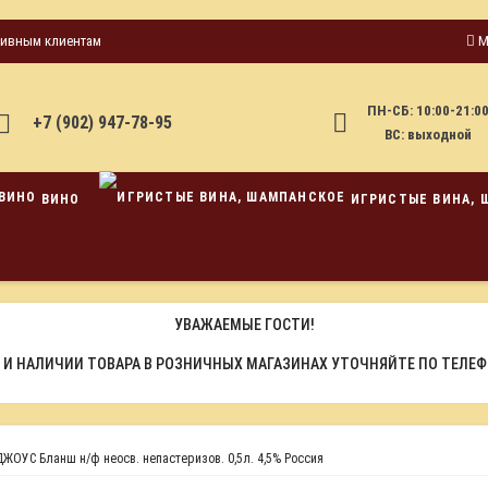
тивным клиентам
М
ПН-СБ: 10:00-21:0
+7 (902) 947-78-95
ВС: выходной
ВИНО
ИГРИСТЫЕ ВИНА, 
УВАЖАЕМЫЕ ГОСТИ!
 И НАЛИЧИИ ТОВАРА В РОЗНИЧНЫХ МАГАЗИНАХ УТОЧНЯЙТЕ ПО ТЕЛЕ
ДЖОУС Бланш н/ф неосв. непастеризов. 0,5л. 4,5% Россия