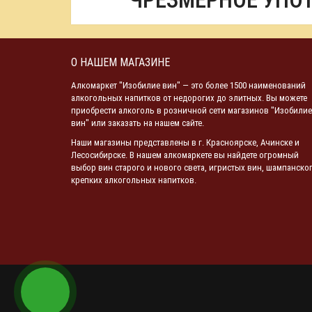
ЧРЕЗМЕРНОЕ УПО
О НАШЕМ МАГАЗИНЕ
Алкомаркет "Изобилие вин" — это более 1500 наименований
алкогольных напитков от недорогих до элитных. Вы можете
приобрести алкоголь в розничной сети магазинов "Изобилие
вин" или заказать на нашем сайте.
Наши магазины представлены в г. Красноярске, Ачинске и
Лесосибирске. В нашем алкомаркете вы найдете огромный
выбор вин старого и нового света, игристых вин, шампанског
крепких алкогольных напитков.