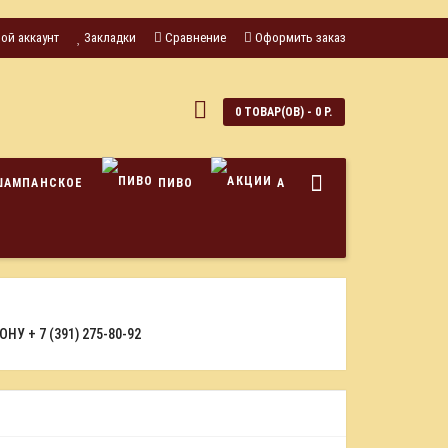
ой аккаунт
Закладки
Сравнение
Оформить заказ
0
0 ТОВАР(ОВ) - 0 Р.
ШАМПАНСКОЕ
ПИВО
АКЦИИ
ФОНУ
+ 7 (391) 275-80-92