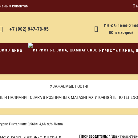
ивным клиентам
ПН-СБ: 10:00-21:0
+7 (902) 947-78-95
ВС: выходной
ВИНО
ИГРИСТЫЕ ВИНА, 
УВАЖАЕМЫЕ ГОСТИ!
Е И НАЛИЧИИ ТОВАРА В РОЗНИЧНЫХ МАГАЗИНАХ УТОЧНЯЙТЕ ПО ТЕЛЕФ
урис Гинтаринис 0,568л. 4,6% ж/б Литва
Производитель:
\"Швитурис-Утен