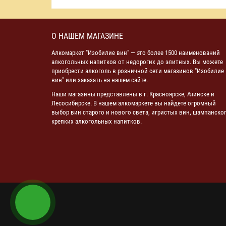
О НАШЕМ МАГАЗИНЕ
Алкомаркет "Изобилие вин" — это более 1500 наименований
алкогольных напитков от недорогих до элитных. Вы можете
приобрести алкоголь в розничной сети магазинов "Изобилие
вин" или заказать на нашем сайте.
Наши магазины представлены в г. Красноярске, Ачинске и
Лесосибирске. В нашем алкомаркете вы найдете огромный
выбор вин старого и нового света, игристых вин, шампанског
крепких алкогольных напитков.