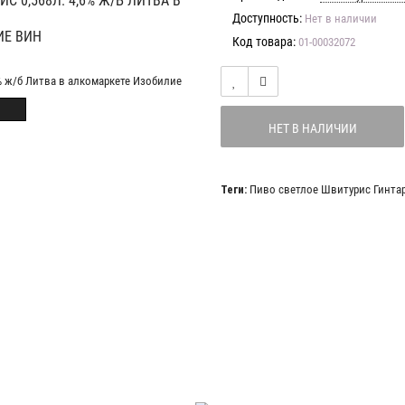
 0,568Л. 4,6% Ж/Б ЛИТВА В
Доступность:
Нет в наличии
ИЕ ВИН
Код товара:
01-00032072
НЕТ В НАЛИЧИИ
Теги:
Пиво светлое Швитурис Гинта