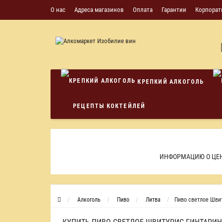
О нас
Адреса магазинов
Оплата
Гарантии
Корпорат
КРЕПКИЙ АЛКОГОЛЬ
РЕЦЕПТЫ КОКТЕЙЛЕЙ
ИНФОРМАЦИЮ О ЦЕН
Алкоголь
Пиво
Литва
Пиво светлое Швит