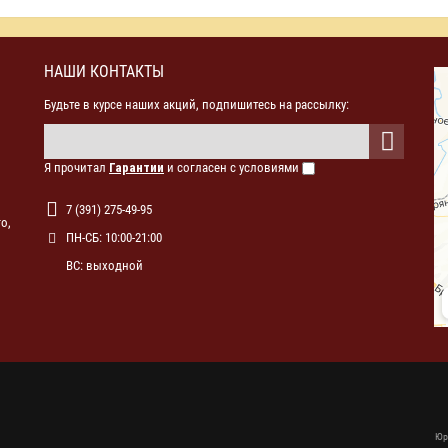
НАШИ КОНТАКТЫ
Будьте в курсе наших акций, подпишитесь на рассылку:
Я прочитал
Гарантии
и согласен с условиями
7 (391) 275-49-95
о,
ПН-СБ: 10:00-21:00
ВС: выходной
Юр