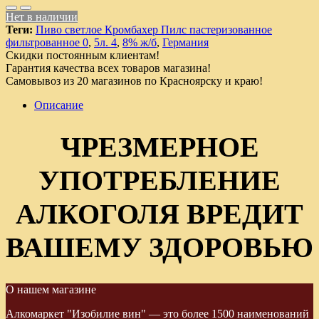
Нет в наличии
Теги:
Пиво светлое Кромбахер Пилс пастеризованное
фильтрованное 0
,
5л. 4
,
8% ж/б
,
Германия
Скидки постоянным клиентам!
Гарантия качества всех товаров магазина!
Самовывоз из 20 магазинов по Красноярску и краю!
Описание
ЧРЕЗМЕРНОЕ
УПОТРЕБЛЕНИЕ
АЛКОГОЛЯ ВРЕДИТ
ВАШЕМУ ЗДОРОВЬЮ
О нашем магазине
Алкомаркет "Изобилие вин" — это более 1500 наименований