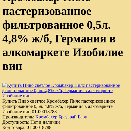
пастеризованное
фильтрованное 0,5л.
4,8% ж/б, Германия в
алкомаркете Изобилие
вин
Купить Пиво светлое Кромбахер Пилс пастеризованное
фильтрованное 0,5л. 4,8% ж/б, Германия в алкомаркете
Изобилие вин
01-00018788
Производитель:
Кромбахер Брауэрай Берн
Доступность:
Нет в наличии
Код товара:
01-00018788