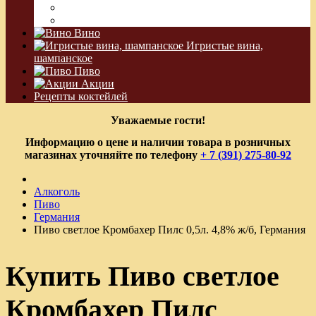
Водка Виноградная
Бальзам
Вино
Игристые вина,
шампанское
Пиво
Акции
Рецепты коктейлей
Уважаемые гости!
Информацию о цене и наличии товара в розничных
магазинах уточняйте по телефону
+ 7 (391) 275-80-92
Алкоголь
Пиво
Германия
Пиво светлое Кромбахер Пилс 0,5л. 4,8% ж/б, Германия
Купить Пиво светлое
Кромбахер Пилс