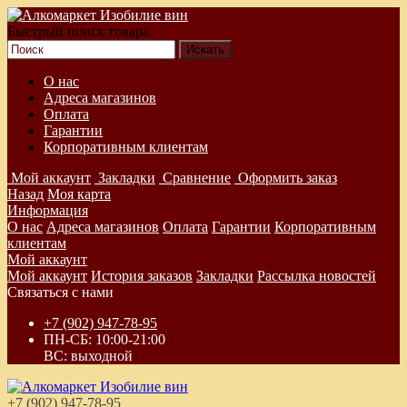
Быстрый поиск товара
О нас
Адреса магазинов
Оплата
Гарантии
Корпоративным клиентам
Мой аккаунт
Закладки
Сравнение
Оформить заказ
Назад
Моя карта
Информация
О нас
Адреса магазинов
Оплата
Гарантии
Корпоративным
клиентам
Мой аккаунт
Мой аккаунт
История заказов
Закладки
Рассылка новостей
Связаться с нами
+7 (902) 947-78-95
ПН-СБ: 10:00-21:00
ВС: выходной
+7 (902) 947-78-95