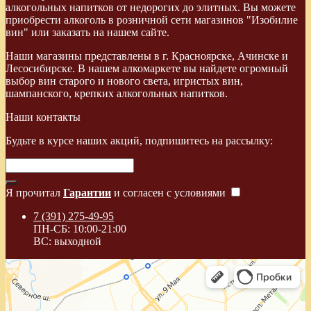
алкогольных напитков от недорогих до элитных. Вы можете
приобрести алкоголь в розничной сети магазинов "Изобилие
вин" или заказать на нашем сайте.
Наши магазины представлены в г. Красноярске, Ачинске и
Лесосибирске. В нашем алкомаркете вы найдете огромный
выбор вин старого и нового света, игристых вин,
шампанского, крепких алкогольных напитков.
Наши контакты
Будьте в курсе наших акций, подпишитесь на рассылку:
Я прочитал
Гарантии
и согласен с условиями
7 (391) 275-49-95
ПН-СБ: 10:00-21:00
ВС: выходной