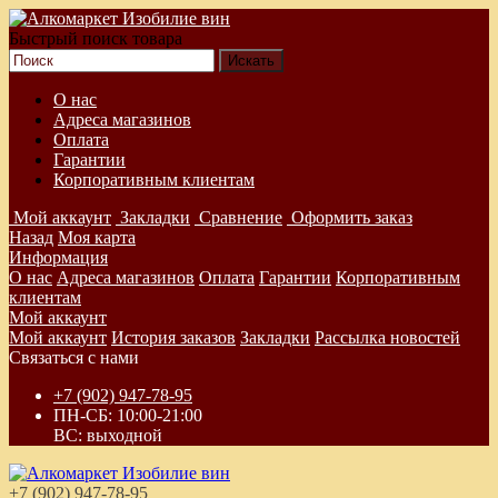
Быстрый поиск товара
О нас
Адреса магазинов
Оплата
Гарантии
Корпоративным клиентам
Мой аккаунт
Закладки
Сравнение
Оформить заказ
Назад
Моя карта
Информация
О нас
Адреса магазинов
Оплата
Гарантии
Корпоративным
клиентам
Мой аккаунт
Мой аккаунт
История заказов
Закладки
Рассылка новостей
Связаться с нами
+7 (902) 947-78-95
ПН-СБ: 10:00-21:00
ВС: выходной
+7 (902) 947-78-95