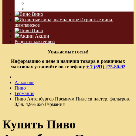
Водка Виноградная
Бальзам
Вино
Игристые вина,
шампанское
Пиво
Акции
Рецепты коктейлей
Уважаемые гости!
Информацию о цене и наличии товара в розничных
магазинах уточняйте по телефону
+ 7 (391) 275-80-92
Алкоголь
Пиво
Германия
Пиво Алтенбургер Премиум Пилс св пастер. фильтров.
0,5л. 4,9% ж/б Германия
Купить Пиво