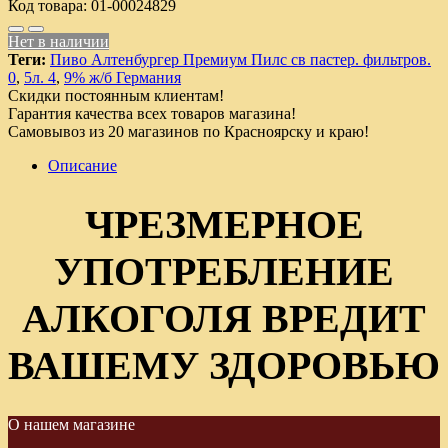
Код товара:
01-00024829
Нет в наличии
Теги:
Пиво Алтенбургер Премиум Пилс св пастер. фильтров.
0
,
5л. 4
,
9% ж/б Германия
Скидки постоянным клиентам!
Гарантия качества всех товаров магазина!
Самовывоз из 20 магазинов по Красноярску и краю!
Описание
ЧРЕЗМЕРНОЕ
УПОТРЕБЛЕНИЕ
АЛКОГОЛЯ ВРЕДИТ
ВАШЕМУ ЗДОРОВЬЮ
О нашем магазине