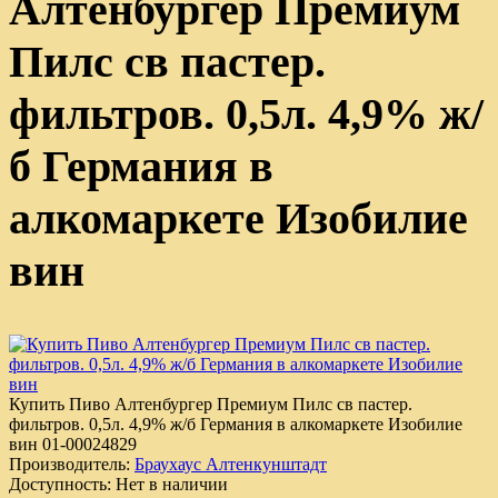
Алтенбургер Премиум
Пилс св пастер.
фильтров. 0,5л. 4,9% ж/
б Германия в
алкомаркете Изобилие
вин
Купить Пиво Алтенбургер Премиум Пилс св пастер.
фильтров. 0,5л. 4,9% ж/б Германия в алкомаркете Изобилие
вин
01-00024829
Производитель:
Браухаус Алтенкунштадт
Доступность:
Нет в наличии