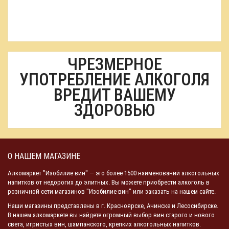
ЧРЕЗМЕРНОЕ
УПОТРЕБЛЕНИЕ АЛКОГОЛЯ
ВРЕДИТ ВАШЕМУ
ЗДОРОВЬЮ
О НАШЕМ МАГАЗИНЕ
Алкомаркет "Изобилие вин" — это более 1500 наименований алкогольных
напитков от недорогих до элитных. Вы можете приобрести алкоголь в
розничной сети магазинов "Изобилие вин" или заказать на нашем сайте.
Наши магазины представлены в г. Красноярске, Ачинске и Лесосибирске.
В нашем алкомаркете вы найдете огромный выбор вин старого и нового
света, игристых вин, шампанского, крепких алкогольных напитков.