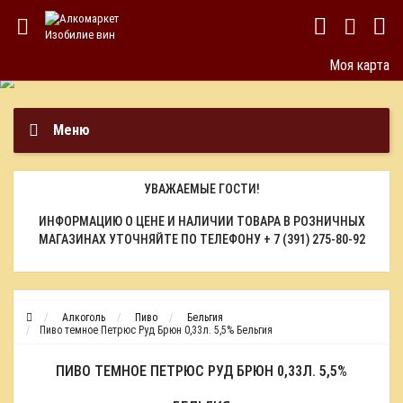
Моя карта
Меню
УВАЖАЕМЫЕ ГОСТИ!
ИНФОРМАЦИЮ О ЦЕНЕ И НАЛИЧИИ ТОВАРА В РОЗНИЧНЫХ
МАГАЗИНАХ УТОЧНЯЙТЕ ПО ТЕЛЕФОНУ
+ 7 (391) 275-80-92
Алкоголь
Пиво
Бельгия
Пиво темное Петрюс Руд Брюн 0,33л. 5,5% Бельгия
ПИВО ТЕМНОЕ ПЕТРЮС РУД БРЮН 0,33Л. 5,5%