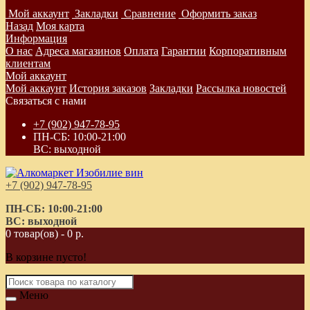
Мой аккаунт
Закладки
Сравнение
Оформить заказ
Назад
Моя карта
Информация
О нас
Адреса магазинов
Оплата
Гарантии
Корпоративным
клиентам
Мой аккаунт
Мой аккаунт
История заказов
Закладки
Рассылка новостей
Связаться с нами
+7 (902) 947-78-95
ПН-СБ: 10:00-21:00
ВС: выходной
+7 (902) 947-78-95
ПН-СБ: 10:00-21:00
ВС: выходной
0 товар(ов) - 0 р.
В корзине пусто!
Меню