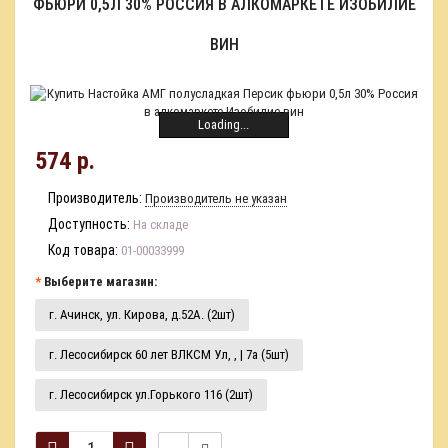
ФЬЮРИ 0,5Л 30% РОССИЯ В АЛКОМАРКЕТЕ ИЗОБИЛИЕ
ВИН
Loading...
574 р.
Производитель:
Производитель не указан
Доступность:
На складе
Код товара:
01-00033999
Выберите магазин:
г. Ачинск, ул. Кирова, д.52А. (2шт)
г. Лесосибирск 60 лет ВЛКСМ Ул, , | 7а (5шт)
г. Лесосибирск ул.Горького 116 (2шт)