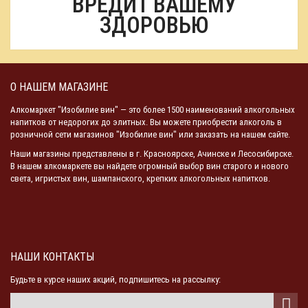
ВРЕДИТ ВАШЕМУ
ЗДОРОВЬЮ
О НАШЕМ МАГАЗИНЕ
Алкомаркет "Изобилие вин" — это более 1500 наименований алкогольных
напитков от недорогих до элитных. Вы можете приобрести алкоголь в
розничной сети магазинов "Изобилие вин" или заказать на нашем сайте.
Наши магазины представлены в г. Красноярске, Ачинске и Лесосибирске.
В нашем алкомаркете вы найдете огромный выбор вин старого и нового
света, игристых вин, шампанского, крепких алкогольных напитков.
НАШИ КОНТАКТЫ
Будьте в курсе наших акций, подпишитесь на рассылку: