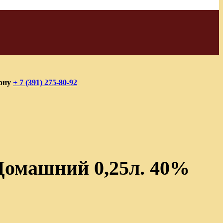
фону
+ 7 (391) 275-80-92
Домашний 0,25л. 40%