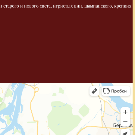
 старого и нового света, игристых вин, шампанского, крепких