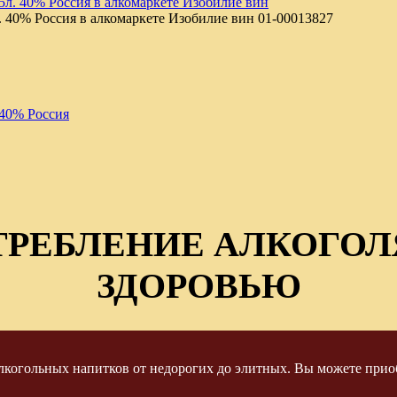
 40% Россия в алкомаркете Изобилие вин
01-00013827
 40% Россия
ТРЕБЛЕНИЕ АЛКОГОЛ
ЗДОРОВЬЮ
когольных напитков от недорогих до элитных. Вы можете приоб