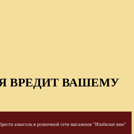
Я ВРЕДИТ ВАШЕМУ
рести алкоголь в розничной сети магазинов "Изобилие вин"