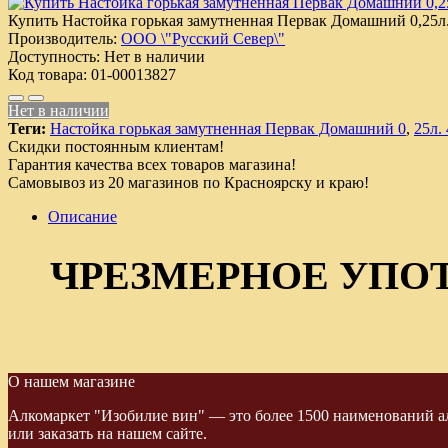
Купить Настойка горькая замутненная Первак Домашний 0,25л.
Производитель:
ООО \"Русский Север\"
Доступность:
Нет в наличии
Код товара:
01-00013827
Нет в наличии
Теги:
Настойка горькая замутненная Первак Домашний 0
,
25л.
Скидки постоянным клиентам!
Гарантия качества всех товаров магазина!
Самовывоз из 20 магазинов по Красноярску и краю!
Описание
ЧРЕЗМЕРНОЕ УПО
О нашем магазине
Алкомаркет "Изобилие вин" — это более 1500 наименований ал
или заказать на нашем сайте.