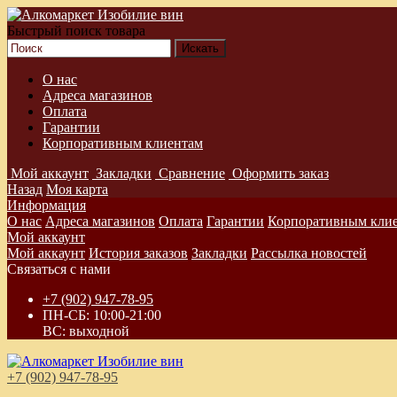
Быстрый поиск товара
О нас
Адреса магазинов
Оплата
Гарантии
Корпоративным клиентам
Мой аккаунт
Закладки
Сравнение
Оформить заказ
Назад
Моя карта
Информация
О нас
Адреса магазинов
Оплата
Гарантии
Корпоративным кли
Мой аккаунт
Мой аккаунт
История заказов
Закладки
Рассылка новостей
Связаться с нами
+7 (902) 947-78-95
ПН-СБ: 10:00-21:00
ВС: выходной
+7 (902) 947-78-95