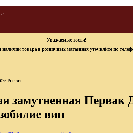
ое
Уважаемые гости!
 наличии товара в розничных магазинах уточняйте по теле
40% Россия
ая замутненная Первак 
зобилие вин