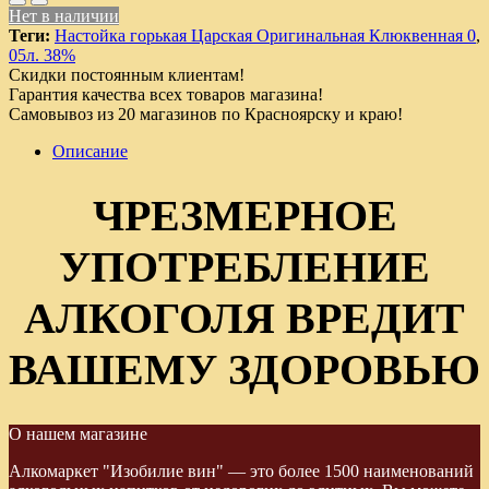
Нет в наличии
Теги:
Настойка горькая Царская Оригинальная Клюквенная 0
,
05л. 38%
Скидки постоянным клиентам!
Гарантия качества всех товаров магазина!
Самовывоз из 20 магазинов по Красноярску и краю!
Описание
ЧРЕЗМЕРНОЕ
УПОТРЕБЛЕНИЕ
АЛКОГОЛЯ ВРЕДИТ
ВАШЕМУ ЗДОРОВЬЮ
О нашем магазине
Алкомаркет "Изобилие вин" — это более 1500 наименований