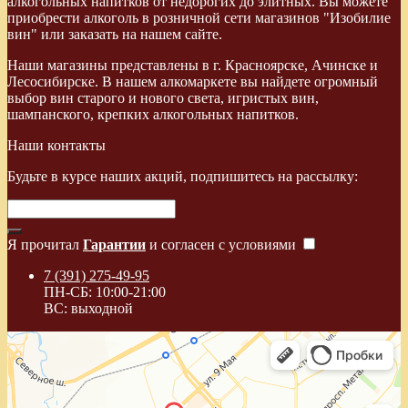
алкогольных напитков от недорогих до элитных. Вы можете
приобрести алкоголь в розничной сети магазинов "Изобилие
вин" или заказать на нашем сайте.
Наши магазины представлены в г. Красноярске, Ачинске и
Лесосибирске. В нашем алкомаркете вы найдете огромный
выбор вин старого и нового света, игристых вин,
шампанского, крепких алкогольных напитков.
Наши контакты
Будьте в курсе наших акций, подпишитесь на рассылку:
Я прочитал
Гарантии
и согласен с условиями
7 (391) 275-49-95
ПН-СБ: 10:00-21:00
ВС: выходной