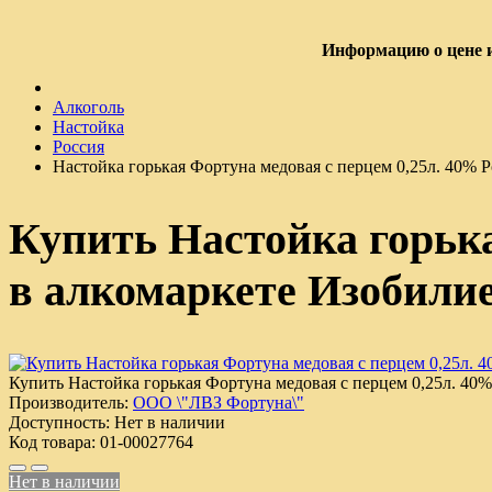
Информацию о цене и
Алкоголь
Настойка
Россия
Настойка горькая Фортуна медовая с перцем 0,25л. 40% Р
Купить Настойка горька
в алкомаркете Изобили
Купить Настойка горькая Фортуна медовая с перцем 0,25л. 40%
Производитель:
ООО \"ЛВЗ Фортуна\"
Доступность:
Нет в наличии
Код товара:
01-00027764
Нет в наличии