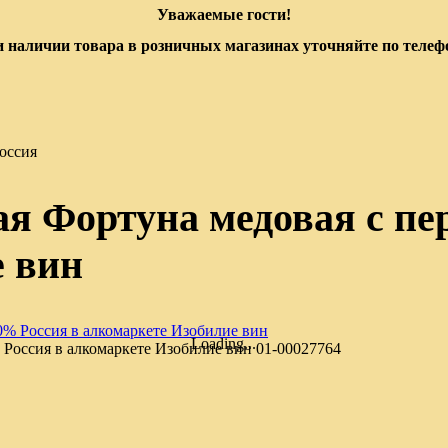
Уважаемые гости!
 наличии товара в розничных магазинах уточняйте по теле
оссия
я Фортуна медовая с пер
е вин
Loading...
 Россия в алкомаркете Изобилие вин
01-00027764