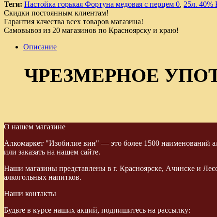
Теги:
Настойка горькая Фортуна медовая с перцем 0
,
25л. 40% 
Скидки постоянным клиентам!
Гарантия качества всех товаров магазина!
Самовывоз из 20 магазинов по Красноярску и краю!
Описание
ЧРЕЗМЕРНОЕ УПО
О нашем магазине
Алкомаркет "Изобилие вин" — это более 1500 наименований ал
или заказать на нашем сайте.
Наши магазины представлены в г. Красноярске, Ачинске и Лес
алкогольных напитков.
Наши контакты
Будьте в курсе наших акций, подпишитесь на рассылку: