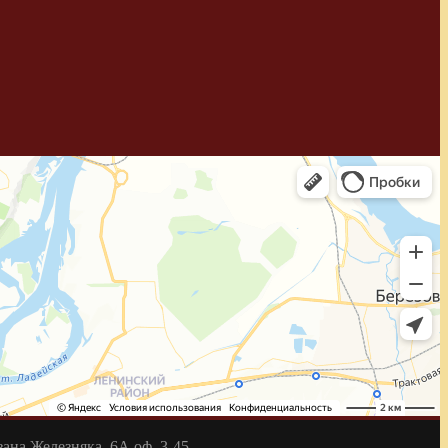
на Железняка, 6А оф. 3-45