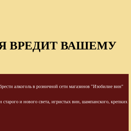
Я ВРЕДИТ ВАШЕМУ
рести алкоголь в розничной сети магазинов "Изобилие вин"
 старого и нового света, игристых вин, шампанского, крепких