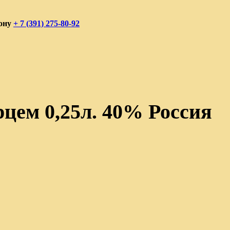
фону
+ 7 (391) 275-80-92
цем 0,25л. 40% Россия