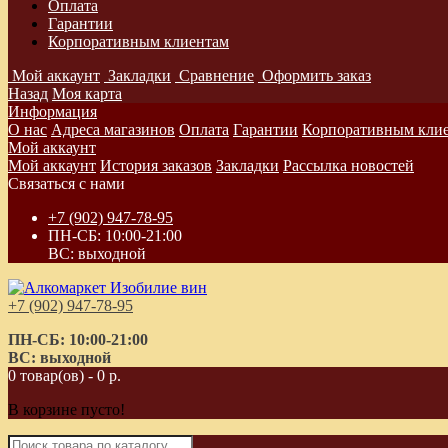
Оплата
Гарантии
Корпоративным клиентам
Мой аккаунт
Закладки
Сравнение
Оформить заказ
Назад
Моя карта
Информация
О нас
Адреса магазинов
Оплата
Гарантии
Корпоративным кли
Мой аккаунт
Мой аккаунт
История заказов
Закладки
Рассылка новостей
Связаться с нами
+7 (902) 947-78-95
ПН-СБ: 10:00-21:00
ВС: выходной
+7 (902) 947-78-95
ПН-СБ: 10:00-21:00
ВС: выходной
0 товар(ов) - 0 р.
В корзине пусто!