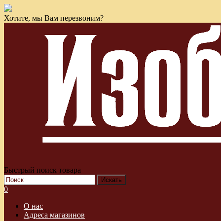
Хотите, мы Вам перезвоним?
Быстрый поиск товара
0
О нас
Адреса магазинов